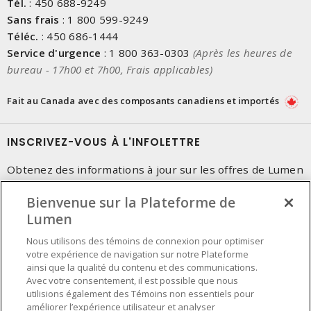
Tél.
:
450 688-9249
Sans frais
:
1 800 599-9249
Téléc.
:
450 686-1444
Service d'urgence
:
1 800 363-0303
(Après les heures de
bureau - 17h00 et 7h00, Frais applicables)
Fait au Canada avec des composants canadiens et importés
INSCRIVEZ-VOUS À L'INFOLETTRE
Obtenez des informations à jour sur les offres de Lumen
Bienvenue sur la Plateforme de
Lumen
Nous utilisons des témoins de connexion pour optimiser
votre expérience de navigation sur notre Plateforme
ainsi que la qualité du contenu et des communications.
Avec votre consentement, il est possible que nous
utilisions également des Témoins non essentiels pour
améliorer l’expérience utilisateur et analyser