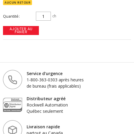
AUCUN RETOUR
Quantité
ch
AJOUTER AU
PANIER
Service d'urgence
1-800-363-0303 après heures
de bureau (frais applicables)
Distributeur agréé
Rockwell Automation
Québec seulement
Livraison rapide
partout au Canada