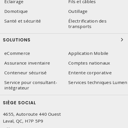
Éclairage
Fils et câbles
Domotique
Outillage
Santé et sécurité
Électrification des
transports
SOLUTIONS
eCommerce
Application Mobile
Assurance inventaire
Comptes nationaux
Conteneur sécurisé
Entente corporative
Service pour consultant-
Services techniques Lumen
intégrateur
SIÈGE SOCIAL
4655, Autoroute 440 Ouest
Laval, QC, H7P 5P9