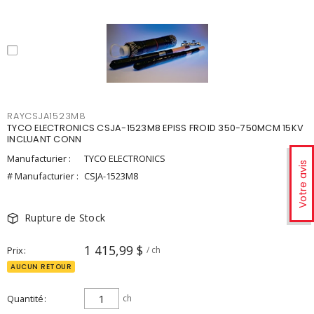
RAYCSJA1523M8
TYCO ELECTRONICS CSJA-1523M8 EPISS FROID 350-750MCM 15KV
INCLUANT CONN
Manufacturier :
TYCO ELECTRONICS
Votre avis
# Manufacturier :
CSJA-1523M8
Rupture de Stock
1 415,99 $
Prix
/ ch
AUCUN RETOUR
Quantité
ch