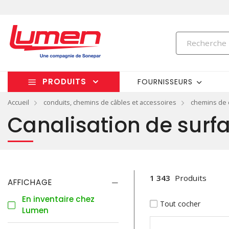
PRODUITS
FOURNISSEURS
Accueil
conduits, chemins de câbles et accessoires
chemins de 
Canalisation de surf
1 343
Produits
AFFICHAGE
En inventaire chez
Tout cocher
Lumen