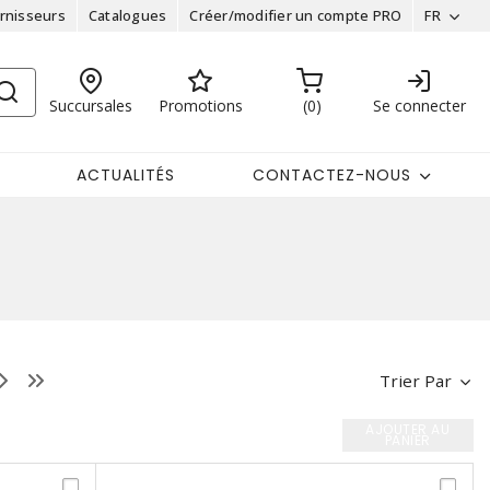
rnisseurs
Catalogues
Créer/modifier un compte PRO
FR
Succursales
Promotions
0
Se connecter
ACTUALITÉS
CONTACTEZ-NOUS
Trier Par
AJOUTER AU
PANIER