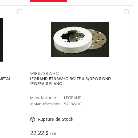
WIR5738WHC
METAL
LEGRAND 5738WHC BOITE 4 3/3PO ROND
1POEPAIS BLANC
Manufacturier :
LEGRAND
# Manufacturier :
5738WHC
Rupture de Stock
22,22 $
/ ch