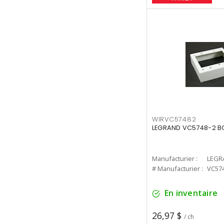
WIRVC57482
LEGRAND VC5748-2 BO
Manufacturier :
LEGR
# Manufacturier :
VC57
En inventaire
26,97 $
/ ch