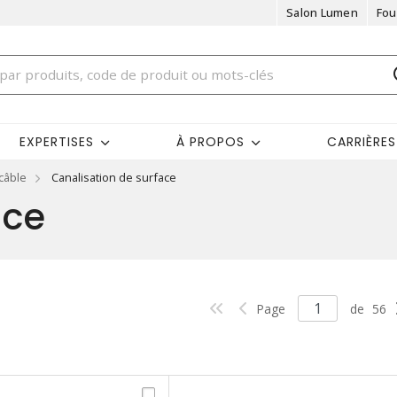
Salon Lumen
Fou
EXPERTISES
À PROPOS
CARRIÈRES
câble
Canalisation de surface
ace
Page
de
56