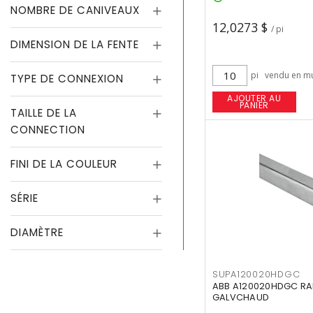
NOMBRE DE CANIVEAUX
12,0273 $
/ pi
DIMENSION DE LA FENTE
pi
vendu en mu
TYPE DE CONNEXION
AJOUTER AU
PANIER
TAILLE DE LA
CONNECTION
FINI DE LA COULEUR
SÉRIE
DIAMÈTRE
SUPA120020HDGC
ABB A120020HDGC RAI
GALVCHAUD