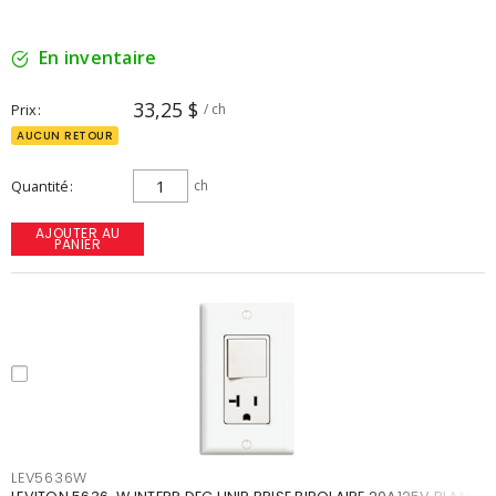
En inventaire
33,25 $
Prix
/ ch
AUCUN RETOUR
Quantité
ch
AJOUTER AU
PANIER
LEV5636W