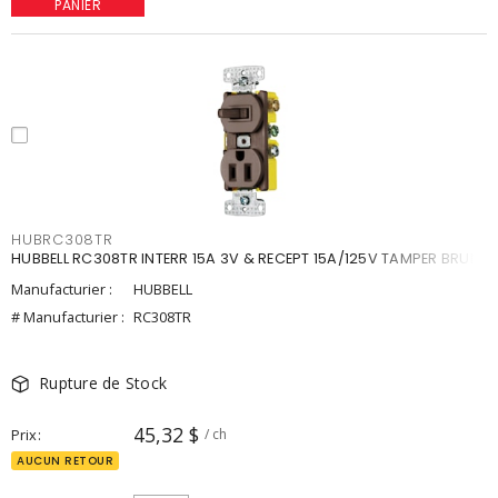
PANIER
HUBRC308TR
HUBBELL RC308TR INTERR 15A 3V & RECEPT 15A/125V TAMPER BRUN
Manufacturier :
HUBBELL
# Manufacturier :
RC308TR
Rupture de Stock
45,32 $
Prix
/ ch
AUCUN RETOUR