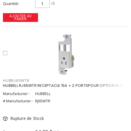
Quantité
ch
AJOUTER AU
PANIER
HUBRJ65WTR
HUBBELL RJ65WTR RECEPTACLE 15A + 2 PORTSPOUR OPTION BLANC
Manufacturier :
HUBBELL
# Manufacturier :
RJ65WTR
Rupture de Stock