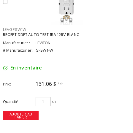
LEVGFSW1W
RECEPT DDFT AUTO TEST 15A 125V BLANC
Manufacturier :
LEVITON
# Manufacturier :
GFSW1-W
En inventaire
131,06 $
Prix
/ ch
Quantité
ch
AJOUTER AU
PANIER