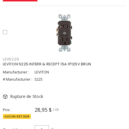
LEV5225
LEVITON 5225 INTERR & RECEPT 15A 1P125V BRUN
Manufacturier :
LEVITON
# Manufacturier :
5225
Rupture de Stock
28,95 $
Prix
/ ch
AUCUN RETOUR