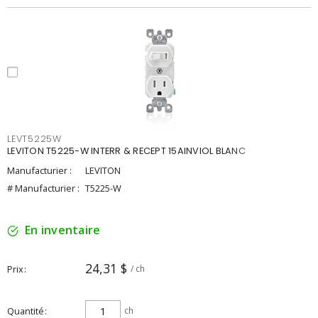
LEVT5225W
LEVITON T5225-W INTERR & RECEPT 15AINVIOL BLANC
Manufacturier :
LEVITON
# Manufacturier :
T5225-W
En inventaire
24,31 $
Prix
/ ch
Quantité
ch