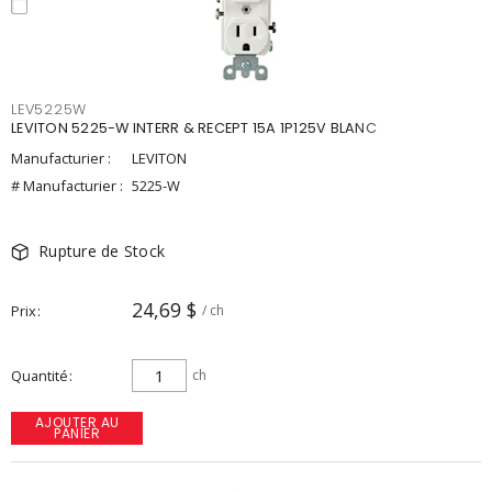
LEV5225W
LEVITON 5225-W INTERR & RECEPT 15A 1P125V BLANC
Manufacturier :
LEVITON
# Manufacturier :
5225-W
Rupture de Stock
24,69 $
Prix
/ ch
Quantité
ch
AJOUTER AU
PANIER