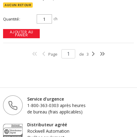
AUCUN RETOUR
Quantité
ch
AJOUTER AU
PANIER
Page
de
3
Service d'urgence
1-800-363-0303 après heures
de bureau (frais applicables)
Distributeur agréé
Rockwell Automation