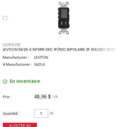
LEV5625E
LEVITON 5625-E INTERR DEC 1P/REC BIPOLAIRE 3F 15A125V NOIR
Manufacturier :
LEVITON
# Manufacturier :
5625-E
En inventaire
48,96 $
Prix
/ ch
Quantité
ch
AJOUTER AU