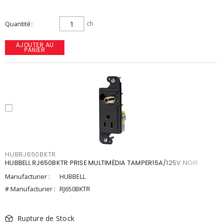
Quantité
ch
AJOUTER AU
PANIER
HUBRJ650BKTR
HUBBELL RJ650BKTR PRISE MULTIMÉDIA TAMPER15A/125V NOIR
Manufacturier :
HUBBELL
# Manufacturier :
RJ650BKTR
Rupture de Stock