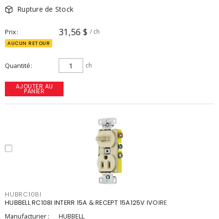
Rupture de Stock
31,56 $
Prix
/ ch
AUCUN RETOUR
Quantité
ch
AJOUTER AU
PANIER
HUBRC108I
HUBBELL RC108I INTERR 15A & RECEPT 15A125V IVOIRE
Manufacturier :
HUBBELL