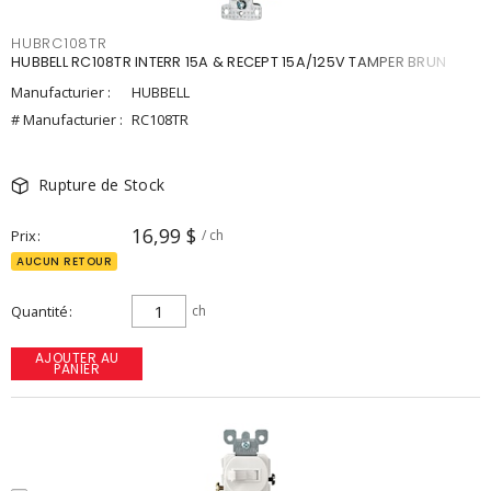
HUBRC108TR
HUBBELL RC108TR INTERR 15A & RECEPT 15A/125V TAMPER BRUN
Manufacturier :
HUBBELL
# Manufacturier :
RC108TR
Rupture de Stock
16,99 $
Prix
/ ch
AUCUN RETOUR
Quantité
ch
AJOUTER AU
PANIER