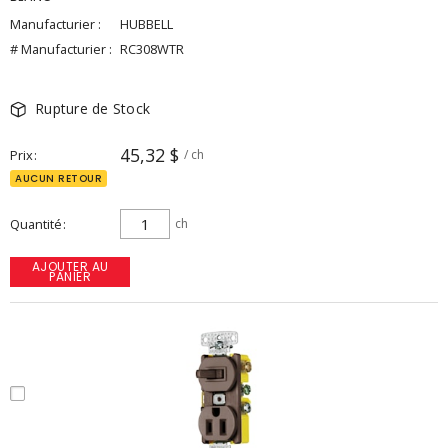
Manufacturier :
HUBBELL
# Manufacturier :
RC308WTR
Rupture de Stock
45,32 $
Prix
/ ch
AUCUN RETOUR
Quantité
ch
AJOUTER AU
PANIER