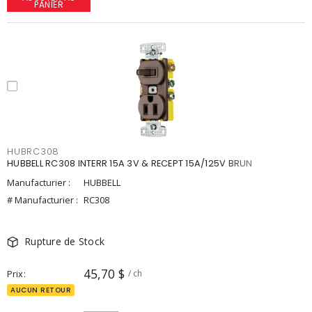
PANIER
HUBRC308
HUBBELL RC308 INTERR 15A 3V & RECEPT 15A/125V BRUN
Manufacturier :
HUBBELL
# Manufacturier :
RC308
Rupture de Stock
45,70 $
Prix
/ ch
AUCUN RETOUR