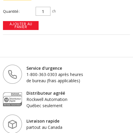
Quantité
ch
AJOUTER AU
PANIER
Service d'urgence
1-800-363-0303 après heures
de bureau (frais applicables)
Distributeur agréé
Rockwell Automation
Québec seulement
Livraison rapide
partout au Canada