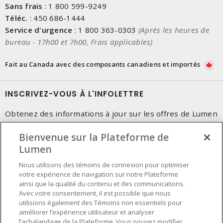
Sans frais
:
1 800 599-9249
Téléc.
:
450 686-1444
Service d'urgence
:
1 800 363-0303
(Après les heures de
bureau - 17h00 et 7h00, Frais applicables)
Fait au Canada avec des composants canadiens et importés
INSCRIVEZ-VOUS À L'INFOLETTRE
Obtenez des informations à jour sur les offres de Lumen
Bienvenue sur la Plateforme de
Lumen
Nous utilisons des témoins de connexion pour optimiser
votre expérience de navigation sur notre Plateforme
ainsi que la qualité du contenu et des communications.
Avec votre consentement, il est possible que nous
utilisions également des Témoins non essentiels pour
améliorer l’expérience utilisateur et analyser
l’achalandage de la Plateforme. Vous pouvez modifier