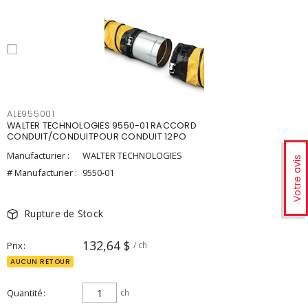
ALE955001
WALTER TECHNOLOGIES 9550-01 RACCORD
CONDUIT/CONDUITPOUR CONDUIT 12PO
Manufacturier :
WALTER TECHNOLOGIES
Votre avis
# Manufacturier :
9550-01
Rupture de Stock
132,64 $
Prix
/ ch
AUCUN RETOUR
Quantité
ch