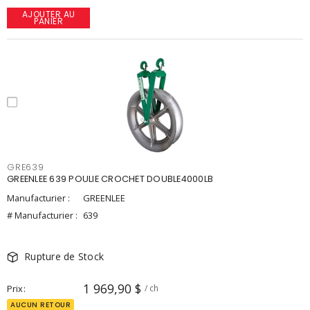
AJOUTER AU
PANIER
GRE639
GREENLEE 639 POULIE CROCHET DOUBLE4000LB
Manufacturier :
GREENLEE
# Manufacturier :
639
Rupture de Stock
1 969,90 $
Prix
/ ch
AUCUN RETOUR