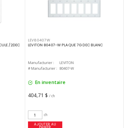
LEV80407W
CULE /2DEC
LEVITON 80407-W PLAQUE 7G DEC BLANC
Manufacturier :
LEVITON
# Manufacturier :
80407-W
En inventaire
404,71 $
/ ch
ch
AJOUTER AU
PANIER