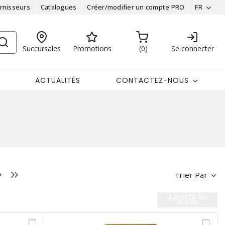
rnisseurs
Catalogues
Créer/modifier un compte PRO
FR
Succursales
Promotions
0
Se connecter
ACTUALITÉS
CONTACTEZ-NOUS
Trier Par
AJOUTER AU
PANIER