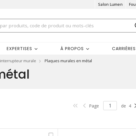
Salon Lumen
Fou
EXPERTISES
À PROPOS
CARRIÈRES
interrupteur murale
Plaques murales en métal
métal
Page
de
4