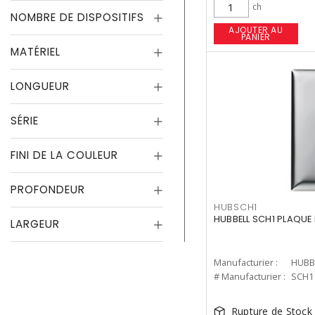
ch
NOMBRE DE DISPOSITIFS
AJOUTER AU
PANIER
MATÉRIEL
LONGUEUR
SÉRIE
FINI DE LA COULEUR
PROFONDEUR
HUBSCH1
HUBBELL SCH1 PLAQUE
LARGEUR
Manufacturier :
HUBB
# Manufacturier :
SCH1
Rupture de Stock