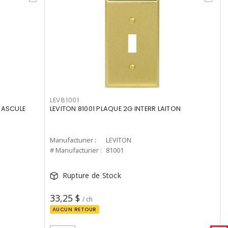
LEV81001
BASCULE
LEVITON 81001 PLAQUE 2G INTERR LAITON
Manufacturier :
LEVITON
# Manufacturier :
81001
Rupture de Stock
33,25 $
/ ch
AUCUN RETOUR