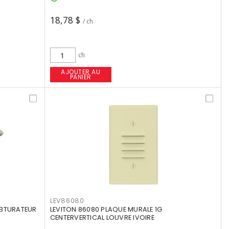
18,78 $
/ ch
ch
AJOUTER AU
PANIER
LEV86080
OBTURATEUR
LEVITON 86080 PLAQUE MURALE 1G
CENTERVERTICAL LOUVRE IVOIRE