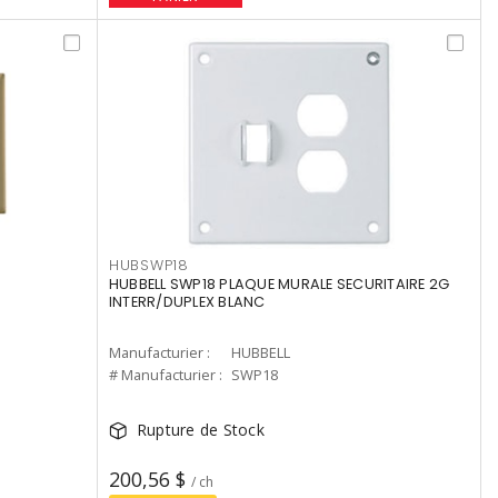
HUBSWP18
HUBBELL SWP18 PLAQUE MURALE SECURITAIRE 2G
INTERR/DUPLEX BLANC
Manufacturier :
HUBBELL
# Manufacturier :
SWP18
Rupture de Stock
200,56 $
/ ch