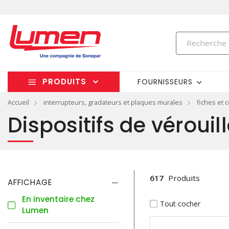
PRODUITS
FOURNISSEURS
Accueil
interrupteurs, gradateurs et plaques murales
fiches et 
Dispositifs de vérouil
617
Produits
AFFICHAGE
En inventaire chez
Tout cocher
Lumen