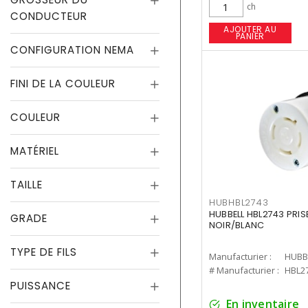
ch
CONDUCTEUR
AJOUTER AU
PANIER
CONFIGURATION NEMA
FINI DE LA COULEUR
COULEUR
MATÉRIEL
TAILLE
HUBHBL2743
HUBBELL HBL2743 PRIS
GRADE
NOIR/BLANC
TYPE DE FILS
Manufacturier :
HUBB
# Manufacturier :
HBL2
PUISSANCE
En inventaire