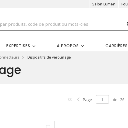
Salon Lumen
Fou
EXPERTISES
À PROPOS
CARRIÈRES
connecteurs
Dispositifs de vérouillage
lage
Page
de
26