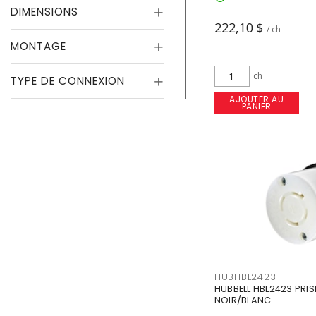
DIMENSIONS
222,10 $
/ ch
MONTAGE
ch
TYPE DE CONNEXION
AJOUTER AU
PANIER
HUBHBL2423
HUBBELL HBL2423 PRIS
NOIR/BLANC