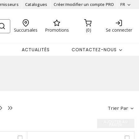
rnisseurs
Catalogues
Créer/modifier un compte PRO
FR
Succursales
Promotions
0
Se connecter
ACTUALITÉS
CONTACTEZ-NOUS
Trier Par
AJOUTER AU
PANIER