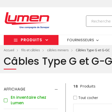
PRODUITS
FOURNISSEURS
Accueil
fils et câbles
câbles miniers
Câbles Type G et G-GC
Câbles Type G et G-
18
Produits
AFFICHAGE
En inventaire chez
Tout cocher
Lumen