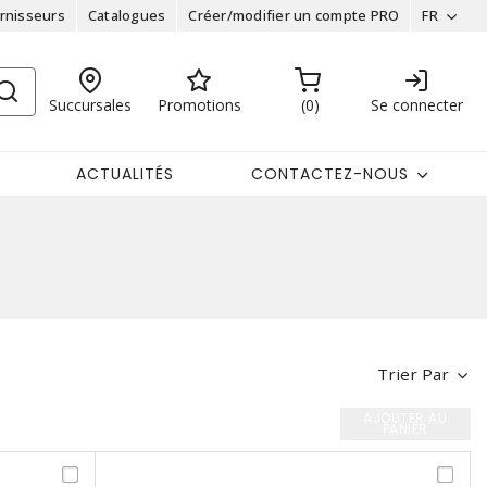
rnisseurs
Catalogues
Créer/modifier un compte PRO
FR
Succursales
Promotions
0
Se connecter
ACTUALITÉS
CONTACTEZ-NOUS
Trier Par
AJOUTER AU
PANIER