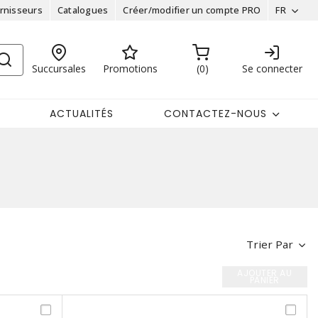
rnisseurs
Catalogues
Créer/modifier un compte PRO
FR
Succursales
Promotions
0
Se connecter
ACTUALITÉS
CONTACTEZ-NOUS
Trier Par
AJOUTER AU
PANIER