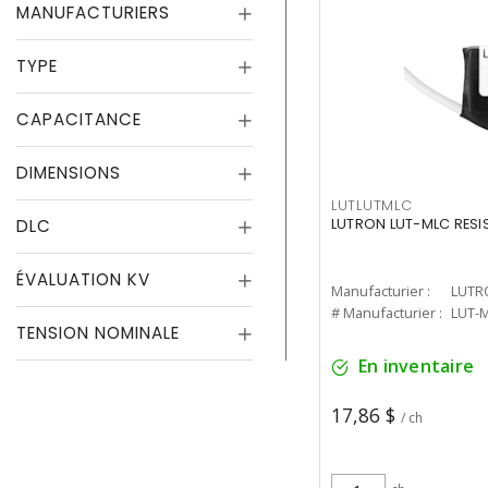
MANUFACTURIERS
TYPE
CAPACITANCE
DIMENSIONS
LUTLUTMLC
DLC
LUTRON LUT-MLC RES
ÉVALUATION KV
Manufacturier :
LUTR
# Manufacturier :
LUT-
TENSION NOMINALE
En inventaire
17,86 $
/ ch