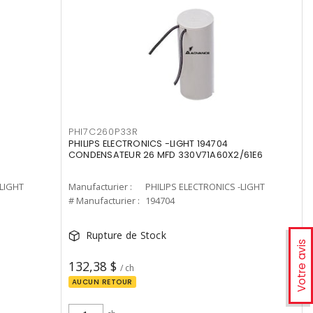
PHI7C260P33R
PHILIPS ELECTRONICS -LIGHT 194704
CONDENSATEUR 26 MFD 330V71A60X2/61E6
-LIGHT
Manufacturier :
PHILIPS ELECTRONICS -LIGHT
# Manufacturier :
194704
Rupture de Stock
Votre avis
132,38 $
/ ch
AUCUN RETOUR