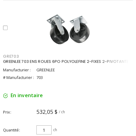
GRE703
GREENLEE 703 ENS ROUES 6PO POLYOLEFINE 2-FIXES 2-PIVOTANTES
Manufacturier :
GREENLEE
# Manufacturier :
703
En inventaire
532,05 $
Prix
/ ch
Quantité
ch