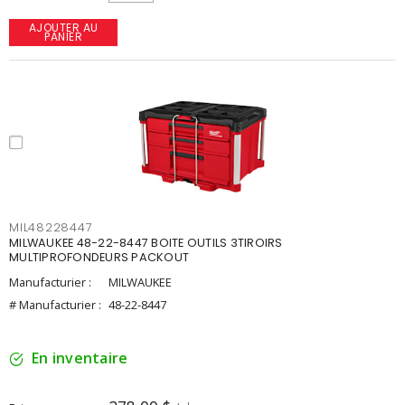
AJOUTER AU
PANIER
MIL48228447
MILWAUKEE 48-22-8447 BOITE OUTILS 3TIROIRS
MULTIPROFONDEURS PACKOUT
Manufacturier :
MILWAUKEE
# Manufacturier :
48-22-8447
En inventaire