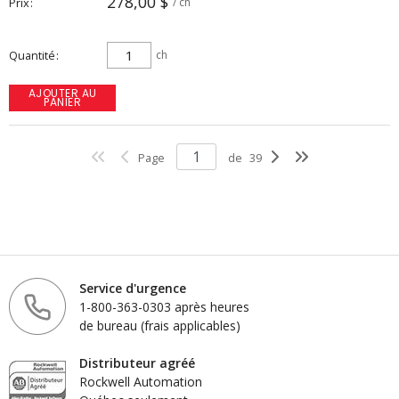
278,00 $
Prix
/ ch
Quantité
ch
AJOUTER AU
PANIER
Page
de
39
Service d'urgence
1-800-363-0303 après heures
de bureau (frais applicables)
Distributeur agréé
Rockwell Automation