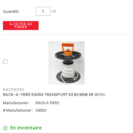
Quantité
ch
AJOUTER AU
PANIER
RAC56050
RACK-A-TIERS 56050 TRANSPORT DE BOBINE ER GO50
Manufacturier :
RACK-A-TIERS
# Manufacturier :
56050
En inventaire