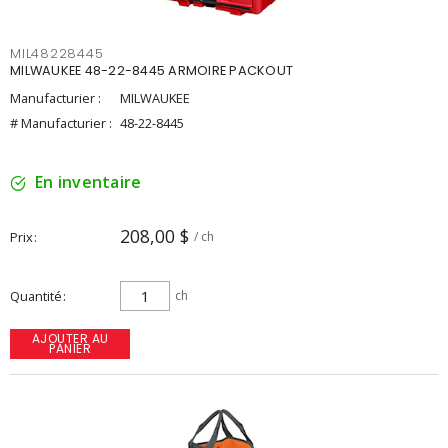
MIL48228445
MILWAUKEE 48-22-8445 ARMOIRE PACKOUT
Manufacturier :
MILWAUKEE
# Manufacturier :
48-22-8445
En inventaire
208,00 $
Prix
/ ch
Quantité
ch
AJOUTER AU
PANIER