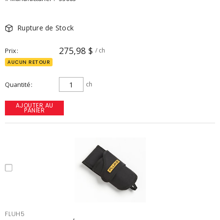
Rupture de Stock
275,98 $
Prix
/ ch
AUCUN RETOUR
Quantité
ch
AJOUTER AU
PANIER
FLUH5