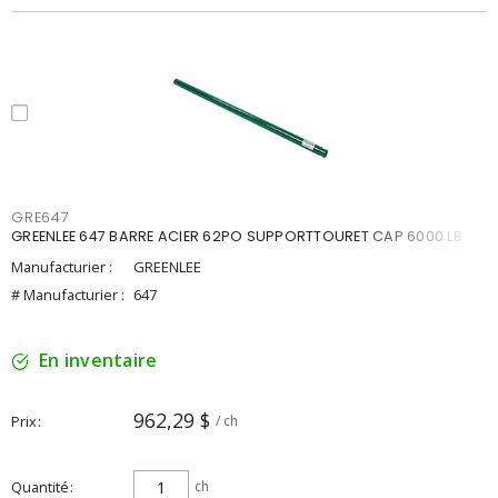
GRE647
GREENLEE 647 BARRE ACIER 62PO SUPPORTTOURET CAP 6000 LB
Manufacturier :
GREENLEE
# Manufacturier :
647
En inventaire
962,29 $
Prix
/ ch
Quantité
ch