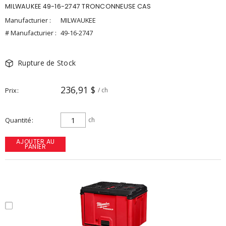
MILWAUKEE 49-16-2747 TRONCONNEUSE CAS
Manufacturier :
MILWAUKEE
# Manufacturier :
49-16-2747
Rupture de Stock
236,91 $
Prix
/ ch
Quantité
ch
AJOUTER AU
PANIER