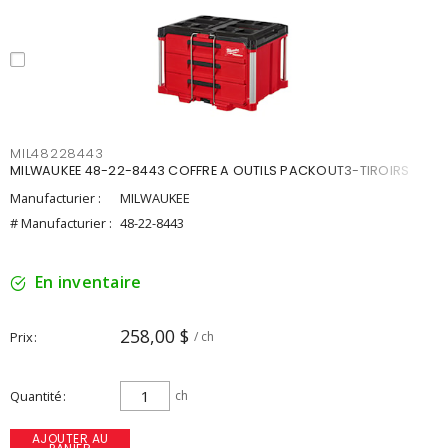
MIL48228443
MILWAUKEE 48-22-8443 COFFRE A OUTILS PACKOUT3-TIROIRS
Manufacturier :
MILWAUKEE
# Manufacturier :
48-22-8443
En inventaire
258,00 $
Prix
/ ch
Quantité
ch
AJOUTER AU