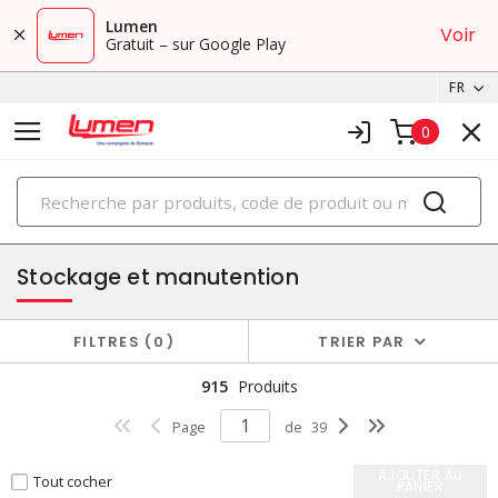
Lumen
Voir
Gratuit – sur Google Play
FR
0
PRODUITS
outillage
Stockage et manutention
FILTRES
0
TRIER PAR
915
Produits
Page
de
39
AJOUTER AU
Tout cocher
PANIER