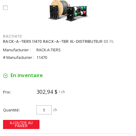
RAC11470
RACK-A-TIERS 11470 RACK-A-TIER XL-DISTRIBUTEUR DE FIL
Manufacturier :
RACK-A-TIERS
# Manufacturier :
11470
En inventaire
302,94 $
Prix
/ ch
Quantité
ch
AJOUTER AU
PANIER