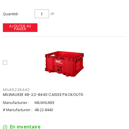
Quantité
ch
AJOUTER AU
PANIER
MIL48228440
MILWAUKEE 48-22-8440 CAISSE PACKOUT0
Manufacturier :
MILWAUKEE
# Manufacturier :
48-22-8440
En inventaire