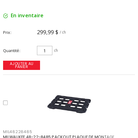
En inventaire
299,99 $
Prix
/ ch
Quantité
ch
AJOUTER AU
PANIER
MIL48228485
MILWAUKEE 48-22-8485 PACKOUT PLAQUE DE MONTAGE