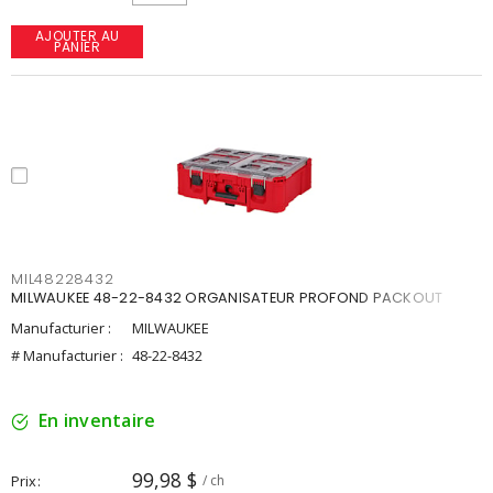
AJOUTER AU
PANIER
MIL48228432
MILWAUKEE 48-22-8432 ORGANISATEUR PROFOND PACKOUT
Manufacturier :
MILWAUKEE
# Manufacturier :
48-22-8432
En inventaire
99,98 $
Prix
/ ch