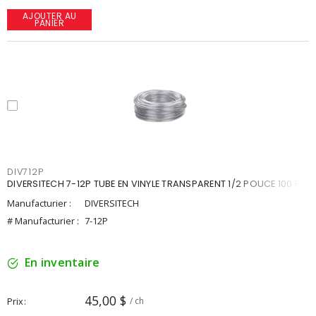
AJOUTER AU
PANIER
DIV712P
DIVERSITECH 7-12P TUBE EN VINYLE TRANSPARENT 1/2 POUCE 100 PI
Manufacturier :
DIVERSITECH
# Manufacturier :
7-12P
En inventaire
45,00 $
Prix
/ ch