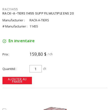
RAC11455
RACK-A-TIERS 11455 SUPP FIL MULTIPLE ENS 20
Manufacturier :
RACK-A-TIERS
# Manufacturier :
11455
En inventaire
159,80 $
Prix
/ ch
Quantité
ch
AJOUTER AU
PANIER