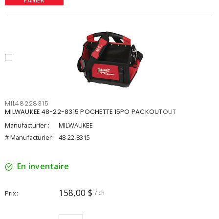
PANIER
MIL48228315
MILWAUKEE 48-22-8315 POCHETTE 15PO PACKOUTOUT
Manufacturier :
MILWAUKEE
# Manufacturier :
48-22-8315
En inventaire
158,00 $
Prix
/ ch