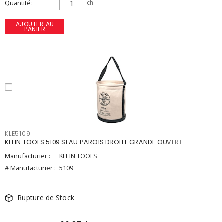
Quantité
ch
AJOUTER AU
PANIER
KLE5109
KLEIN TOOLS 5109 SEAU PAROIS DROITE GRANDE OUVERT
Manufacturier :
KLEIN TOOLS
# Manufacturier :
5109
Rupture de Stock