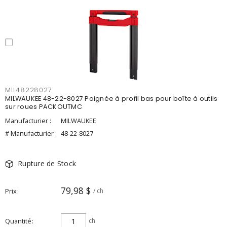
MIL48228027
MILWAUKEE 48-22-8027 Poignée à profil bas pour boîte à outils
sur roues PACKOUTMC
Manufacturier :
MILWAUKEE
# Manufacturier :
48-22-8027
Rupture de Stock
79,98 $
Prix
/ ch
Quantité
ch