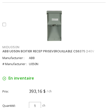
MIDU050N
ABB U050N BOITIER RECEP PRISEVEROUILLABLE CS6375 240V
Manufacturier :
ABB
# Manufacturier :
U050N
En inventaire
393,16 $
Prix
/ ch
Quantité
ch