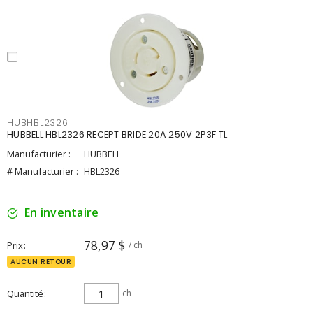
HUBHBL2326
HUBBELL HBL2326 RECEPT BRIDE 20A 250V 2P3F TL
Manufacturier :
HUBBELL
# Manufacturier :
HBL2326
En inventaire
78,97 $
Prix
/ ch
AUCUN RETOUR
Quantité
ch