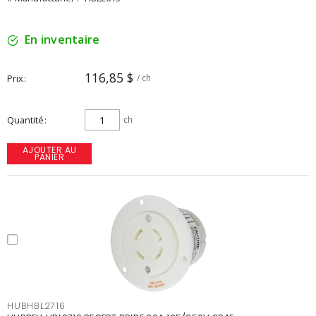
En inventaire
116,85 $
Prix
/ ch
Quantité
ch
AJOUTER AU
PANIER
HUBHBL2716