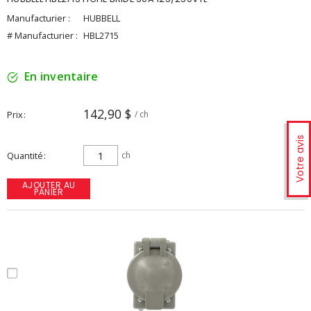
Manufacturier :
HUBBELL
# Manufacturier :
HBL2715
En inventaire
142,90 $
Prix
/ ch
Votre avis
Quantité
ch
AJOUTER AU
PANIER