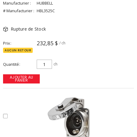
Manufacturier :
HUBBELL
# Manufacturier :
HBL3525C
Rupture de Stock
232,85 $
Prix
/ ch
AUCUN RETOUR
Quantité
ch
AJOUTER AU
PANIER