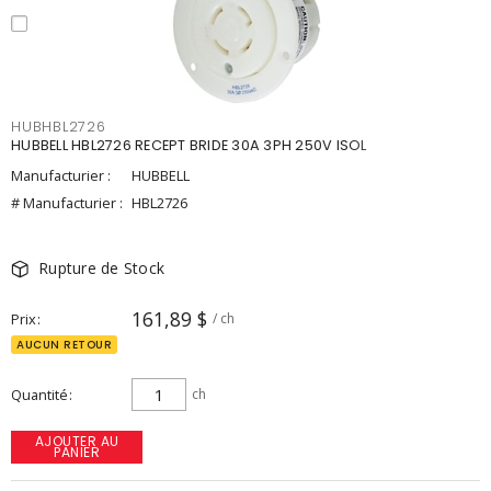
HUBHBL2726
HUBBELL HBL2726 RECEPT BRIDE 30A 3PH 250V ISOL
Manufacturier :
HUBBELL
# Manufacturier :
HBL2726
Rupture de Stock
161,89 $
Prix
/ ch
AUCUN RETOUR
Quantité
ch
AJOUTER AU
PANIER