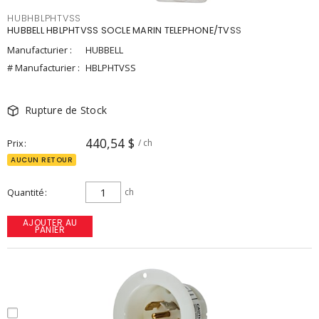
HUBHBLPHTVSS
HUBBELL HBLPHTVSS SOCLE MARIN TELEPHONE/TVSS
Manufacturier :
HUBBELL
# Manufacturier :
HBLPHTVSS
Rupture de Stock
440,54 $
Prix
/ ch
AUCUN RETOUR
Quantité
ch
AJOUTER AU
PANIER