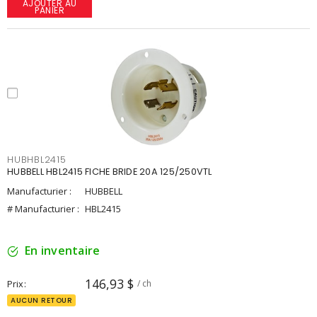
AJOUTER AU
PANIER
HUBHBL2415
HUBBELL HBL2415 FICHE BRIDE 20A 125/250VTL
Manufacturier :
HUBBELL
# Manufacturier :
HBL2415
En inventaire
146,93 $
Prix
/ ch
AUCUN RETOUR