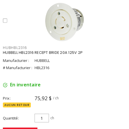
HUBHBL2316
HUBBELL HBL2316 RECEPT BRIDE 20A 125V 2P
Manufacturier :
HUBBELL
# Manufacturier :
HBL2316
En inventaire
75,92 $
Prix
/ ch
AUCUN RETOUR
Quantité
ch