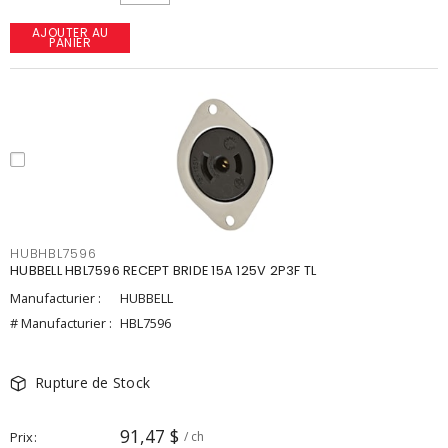
AJOUTER AU
PANIER
HUBHBL7596
HUBBELL HBL7596 RECEPT BRIDE 15A 125V 2P3F TL
Manufacturier :
HUBBELL
# Manufacturier :
HBL7596
Rupture de Stock
91,47 $
Prix
/ ch