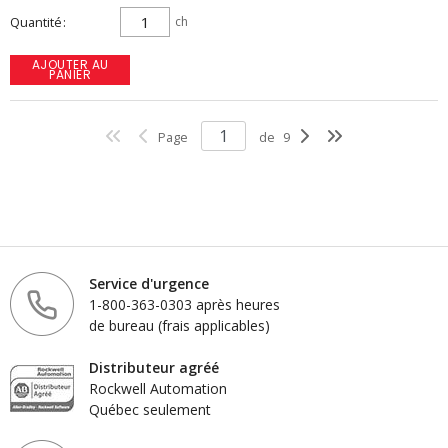
Quantité
ch
AJOUTER AU
PANIER
Page
de
9
Service d'urgence
1-800-363-0303 après heures
de bureau (frais applicables)
Distributeur agréé
Rockwell Automation
Québec seulement