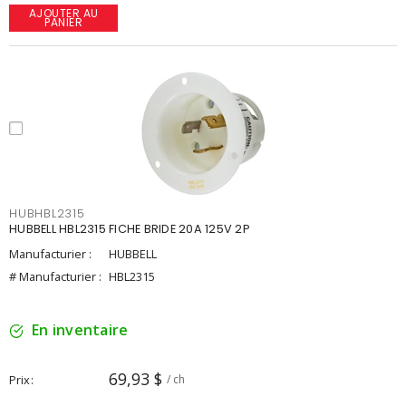
AJOUTER AU
PANIER
HUBHBL2315
HUBBELL HBL2315 FICHE BRIDE 20A 125V 2P
Manufacturier :
HUBBELL
# Manufacturier :
HBL2315
En inventaire
69,93 $
Prix
/ ch