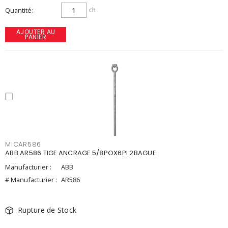
Quantité
ch
AJOUTER AU
PANIER
MICAR586
ABB AR586 TIGE ANCRAGE 5/8POX6PI 2BAGUE
Manufacturier :
ABB
# Manufacturier :
AR586
Rupture de Stock