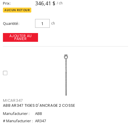
346,41 $
Prix
/ ch
AUCUN RETOUR
Quantité
ch
AJOUTER AU
PANIER
MICAR347
ABB AR347 TIGES D'ANCRAGE 2 COSSE
Manufacturier :
ABB
# Manufacturier :
AR347