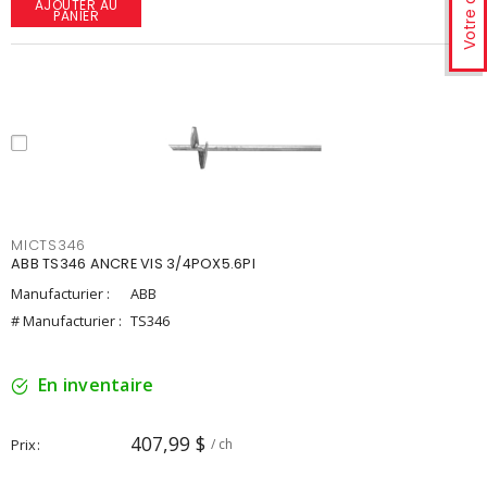
Votre avis
AJOUTER AU
PANIER
MICTS346
ABB TS346 ANCRE VIS 3/4POX5.6PI
Manufacturier :
ABB
# Manufacturier :
TS346
En inventaire
407,99 $
Prix
/ ch