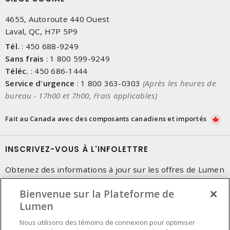
4655, Autoroute 440 Ouest
Laval, QC, H7P 5P9
Tél.
:
450 688-9249
Sans frais
:
1 800 599-9249
Téléc.
:
450 686-1444
Service d'urgence
:
1 800 363-0303
(Après les heures de
bureau - 17h00 et 7h00, Frais applicables)
Fait au Canada avec des composants canadiens et importés
INSCRIVEZ-VOUS À L'INFOLETTRE
Obtenez des informations à jour sur les offres de Lumen
Bienvenue sur la Plateforme de
Lumen
Nous utilisons des témoins de connexion pour optimiser