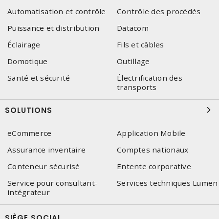
Automatisation et contrôle
Contrôle des procédés
Puissance et distribution
Datacom
Éclairage
Fils et câbles
Domotique
Outillage
Santé et sécurité
Électrification des
transports
SOLUTIONS
eCommerce
Application Mobile
Assurance inventaire
Comptes nationaux
Conteneur sécurisé
Entente corporative
Service pour consultant-
Services techniques Lumen
intégrateur
SIÈGE SOCIAL