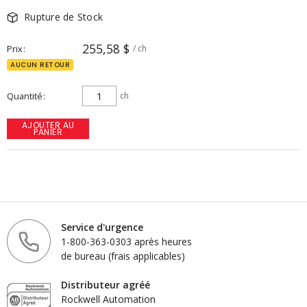
Rupture de Stock
255,58 $
Prix
/ ch
AUCUN RETOUR
Quantité
ch
AJOUTER AU
PANIER
Service d'urgence
1-800-363-0303 après heures
de bureau (frais applicables)
Distributeur agréé
Rockwell Automation