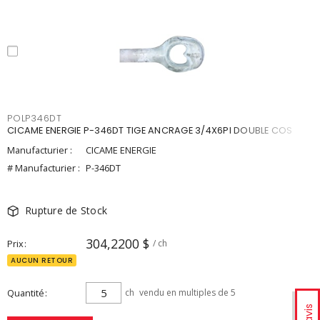
POLP346DT
CICAME ENERGIE P-346DT TIGE ANCRAGE 3/4X6PI DOUBLE COS
Manufacturier :
CICAME ENERGIE
# Manufacturier :
P-346DT
Rupture de Stock
304,2200 $
Prix
/ ch
AUCUN RETOUR
Quantité
ch
vendu en multiples de 5