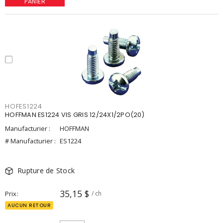
PANIER
HOFES1224
HOFFMAN ES1224 VIS GRIS 12/24X1/2PO(20)
Manufacturier :
HOFFMAN
# Manufacturier :
ES1224
Rupture de Stock
35,15 $
Prix
/ ch
AUCUN RETOUR