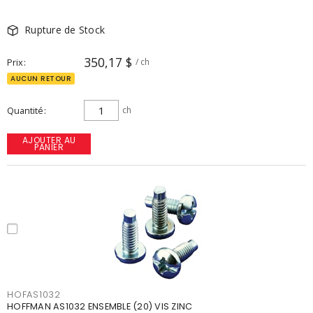
Rupture de Stock
350,17 $
Prix
/ ch
AUCUN RETOUR
Quantité
ch
AJOUTER AU
PANIER
HOFAS1032
HOFFMAN AS1032 ENSEMBLE (20) VIS ZINC