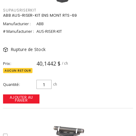
SUPAUSRISERKIT
ABB AUS-RISER-KIT ENS MONT RTS-69
Manufacturier :
ABB
# Manufacturier :
AUS-RISER-KIT
Rupture de Stock
40,1442 $
Prix
/ ch
AUCUN RETOUR
Quantité
ch
AJOUTER AU
PANIER