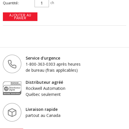
Quantité
ch
AJOUTER AU
PANIER
Service d'urgence
1-800-363-0303 après heures
de bureau (frais applicables)
Distributeur agréé
Rockwell Automation
Québec seulement
Livraison rapide
partout au Canada