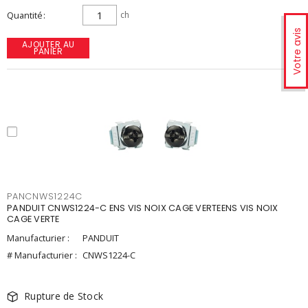
Quantité
ch
Votre avis
AJOUTER AU
PANIER
PANCNWS1224C
PANDUIT CNWS1224-C ENS VIS NOIX CAGE VERTEENS VIS NOIX
CAGE VERTE
Manufacturier :
PANDUIT
# Manufacturier :
CNWS1224-C
Rupture de Stock