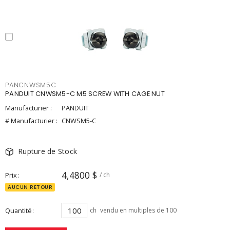
PANCNWSM5C
PANDUIT CNWSM5-C M5 SCREW WITH CAGE NUT
Manufacturier :
PANDUIT
# Manufacturier :
CNWSM5-C
Rupture de Stock
4,4800 $
Prix
/ ch
AUCUN RETOUR
Quantité
ch
vendu en multiples de 100