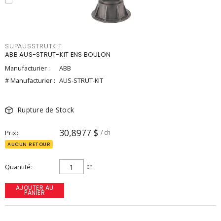
SUPAUSSTRUTKIT
ABB AUS-STRUT-KIT ENS BOULON
Manufacturier :
ABB
# Manufacturier :
AUS-STRUT-KIT
Rupture de Stock
30,8977 $
Prix
/ ch
AUCUN RETOUR
Quantité
ch
AJOUTER AU
PANIER