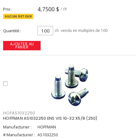
4,7500 $
Prix
/ ch
AUCUN RETOUR
Quantité
ch
vendu en multiples de 100
AJOUTER AU
PANIER
HOFAS1032250
HOFFMAN AS1032250 ENS VIS 10-32 X5/8 (250)
Manufacturier :
HOFFMAN
# Manufacturier :
AS1032250