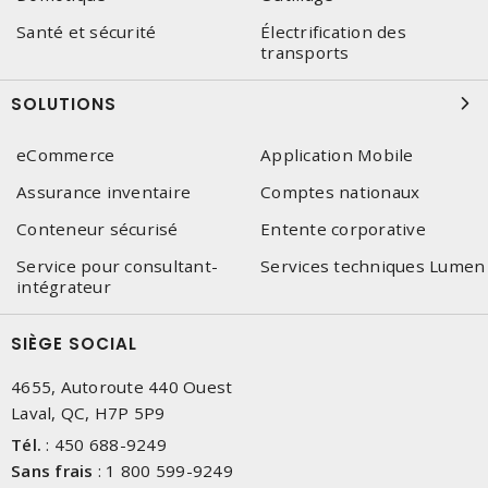
Santé et sécurité
Électrification des
transports
SOLUTIONS
eCommerce
Application Mobile
Assurance inventaire
Comptes nationaux
Conteneur sécurisé
Entente corporative
Service pour consultant-
Services techniques Lumen
intégrateur
SIÈGE SOCIAL
4655, Autoroute 440 Ouest
Laval, QC, H7P 5P9
Tél.
:
450 688-9249
Sans frais
:
1 800 599-9249