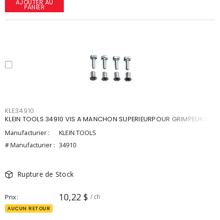
AJOUTER AU
PANIER
KLE34910
KLEIN TOOLS 34910 VIS A MANCHON SUPERIEURPOUR GRIMPEURS
Manufacturier :
KLEIN TOOLS
# Manufacturier :
34910
Rupture de Stock
10,22 $
Prix
/ ch
AUCUN RETOUR