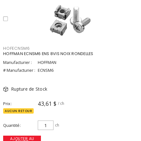
HOFECNSM6
HOFFMAN ECNSM6 ENS 8VIS NOIX RONDELLES
Manufacturier :
HOFFMAN
# Manufacturier :
ECNSM6
Rupture de Stock
43,61 $
Prix
/ ch
AUCUN RETOUR
Quantité
ch
AJOUTER AU