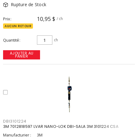
Rupture de Stock
10,95 $
Prix
/ ch
AUCUN RETOUR
Quantité
ch
AJOUTER AU
PANIER
DBI3101224
3M 7012818597 LVAR NANO-LOK DBI-SALA 3M 3101224 CSA
Manufacturier :
3M