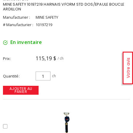
MINE SAFETY 10197219 HARNAIS VFORM STD DOS/EPAULE BOUCLE
ARDILLON
Manufacturier :
MINE SAFETY
# Manufacturier :
10197219
En inventaire
115,19 $
Prix
/ ch
Votre avis
Quantité
ch
AJOUTER AU
PANIER