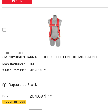
PANIER
DBI1191369C
3M 7012816871 HARNAIS SOUDEUR PETIT EMBOITEMENT JAMBES
Manufacturier :
3M
# Manufacturier :
7012816871
Rupture de Stock
204,69 $
Prix
/ ch
AUCUN RETOUR