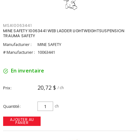
MSA10063441
MINE SAFETY 10063441 WEB LADDER LIGHTWEIGHTSUSPENSION
TRAUMA SAFETY
Manufacturier :
MINE SAFETY
# Manufacturier :
10063441
En inventaire
20,72 $
Prix
/ ch
Quantité
ch
AJOUTER AU
PANIER