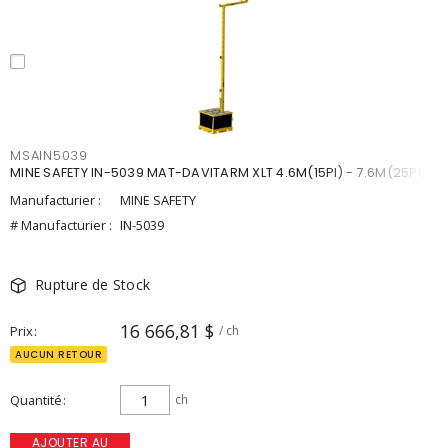
MSAIN5039
MINE SAFETY IN-5039 MAT-DAVITARM XLT 4.6M(15PI) - 7.6M(25PI)
Manufacturier :
MINE SAFETY
# Manufacturier :
IN-5039
Rupture de Stock
16 666,81 $
Prix
/ ch
AUCUN RETOUR
Quantité
ch
AJOUTER AU