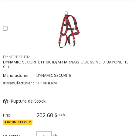
DYNFP1001DM
DYNAMIC SECURITE FP1001D/M HARNAIS COUSSINE 1D BAYONETTE
S-L
Manufacturier :
DYNAMIC SECURITE
# Manufacturier :
FP1001D/M
Rupture de Stock
202,60 $
Prix
/ ch
AUCUN RETOUR
ch