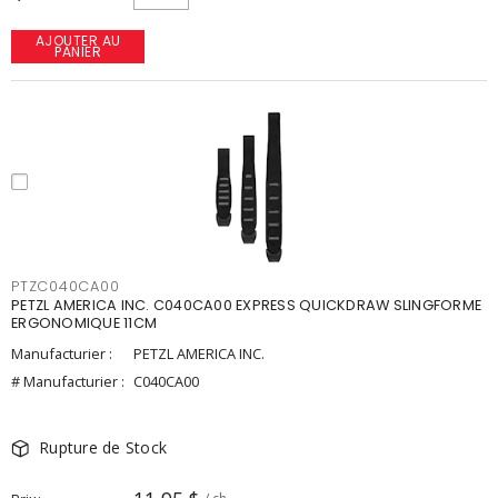
AJOUTER AU
PANIER
PTZC040CA00
PETZL AMERICA INC. C040CA00 EXPRESS QUICKDRAW SLINGFORME
ERGONOMIQUE 11CM
Manufacturier :
PETZL AMERICA INC.
# Manufacturier :
C040CA00
Rupture de Stock