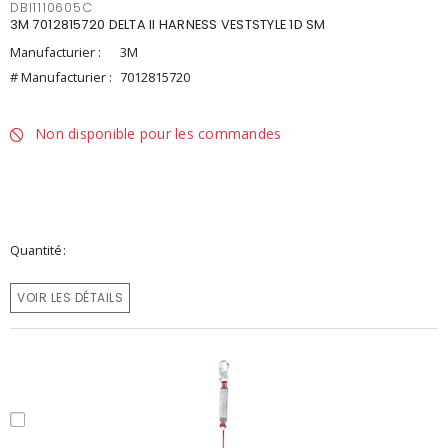
DBI1110605C
3M 7012815720 DELTA II HARNESS VESTSTYLE 1D SM
Manufacturier :
3M
# Manufacturier :
7012815720
Non disponible pour les commandes
Quantité
VOIR LES DÉTAILS