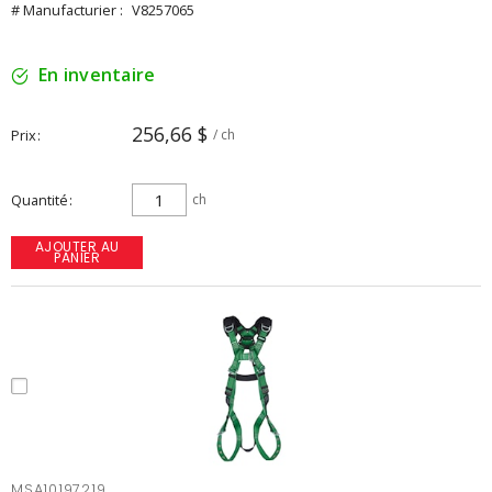
# Manufacturier :
V8257065
En inventaire
256,66 $
Prix
/ ch
Quantité
ch
AJOUTER AU
PANIER
MSA10197219