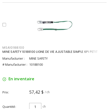
MSA10188100
MINE SAFETY 10188100 LIGNE DE VIE AJUSTABLE SIMPLE 6PI PETIT
Manufacturier :
MINE SAFETY
# Manufacturier :
10188100
En inventaire
57,42 $
Prix
/ ch
Quantité
ch