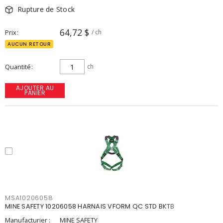
Rupture de Stock
64,72 $
Prix
/ ch
AUCUN RETOUR
Quantité
ch
AJOUTER AU
PANIER
MSA10206058
MINE SAFETY 10206058 HARNAIS VFORM QC STD BKTB
Manufacturier :
MINE SAFETY