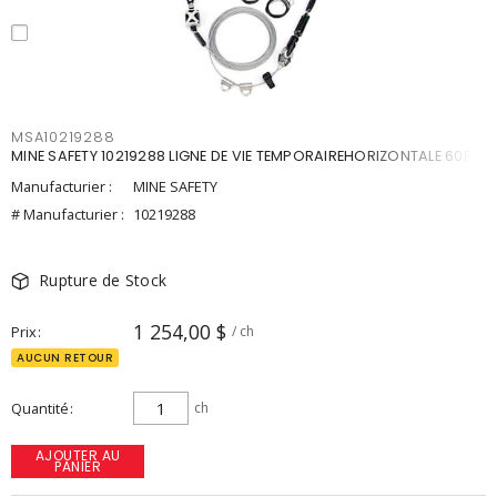
MSA10219288
MINE SAFETY 10219288 LIGNE DE VIE TEMPORAIREHORIZONTALE 60PI
Manufacturier :
MINE SAFETY
# Manufacturier :
10219288
Rupture de Stock
1 254,00 $
Prix
/ ch
AUCUN RETOUR
Quantité
ch
AJOUTER AU
PANIER