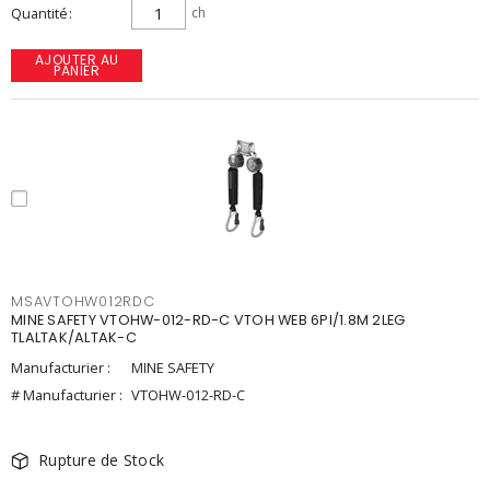
Quantité
ch
AJOUTER AU
PANIER
MSAVTOHW012RDC
MINE SAFETY VTOHW-012-RD-C VTOH WEB 6PI/1.8M 2LEG
TLALTAK/ALTAK-C
Manufacturier :
MINE SAFETY
# Manufacturier :
VTOHW-012-RD-C
Rupture de Stock