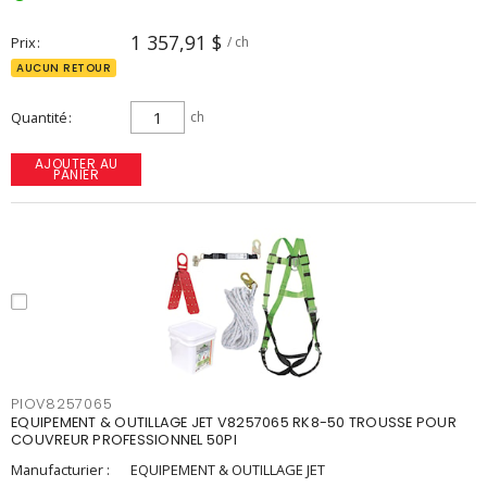
1 357,91 $
Prix
/ ch
AUCUN RETOUR
Quantité
ch
AJOUTER AU
PANIER
PIOV8257065
EQUIPEMENT & OUTILLAGE JET V8257065 RK8-50 TROUSSE POUR
COUVREUR PROFESSIONNEL 50PI
Manufacturier :
EQUIPEMENT & OUTILLAGE JET