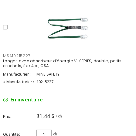
MSA10215227
Longes avec absorbeur d’énergie V-SERIES, double, petits
crochets, fixe 4 pi, CSA
Manufacturier :
MINE SAFETY
# Manufacturier :
10215227
En inventaire
81,44 $
Prix
/ ch
Quantité
ch