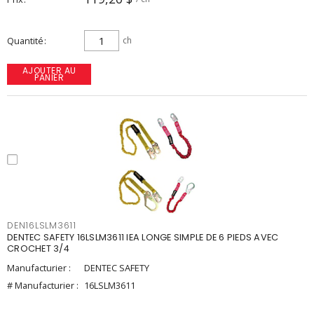
Quantité
ch
AJOUTER AU
PANIER
DEN16LSLM3611
DENTEC SAFETY 16LSLM3611 IEA LONGE SIMPLE DE 6 PIEDS AVEC
CROCHET 3/4
Manufacturier :
DENTEC SAFETY
# Manufacturier :
16LSLM3611