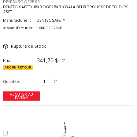
DEN16KROOF25KB
DENTEC SAFETY 16KROOF25KB KOALA BEHR TROUSSE DE TOITURE
25FT
Manufacturier :
DENTEC SAFETY
# Manufacturier :
16KROOF25KB
Rupture de Stock
341,70 $
Prix
/ ch
AUCUN RETOUR
Quantité
ch
AJOUTER AU
PANIER