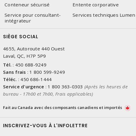
Conteneur sécurisé
Entente corporative
Service pour consultant-
Services techniques Lumen
intégrateur
SIÈGE SOCIAL
4655, Autoroute 440 Ouest
Laval, QC, H7P 5P9
Tél.
:
450 688-9249
Sans frais
:
1 800 599-9249
Téléc.
:
450 686-1444
Service d'urgence
:
1 800 363-0303
(Après les heures de
bureau - 17h00 et 7h00, Frais applicables)
Fait au Canada avec des composants canadiens et importés
INSCRIVEZ-VOUS À L'INFOLETTRE