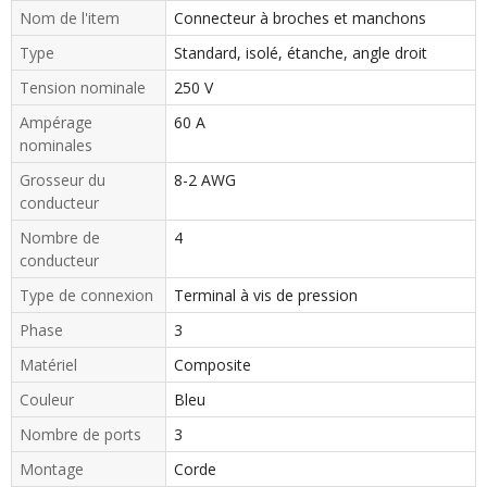
Nom de l'item
Connecteur à broches et manchons
Type
Standard, isolé, étanche, angle droit
Tension nominale
250 V
Ampérage
60 A
nominales
Grosseur du
8-2 AWG
conducteur
Nombre de
4
conducteur
Type de connexion
Terminal à vis de pression
Phase
3
Matériel
Composite
Couleur
Bleu
Nombre de ports
3
Montage
Corde