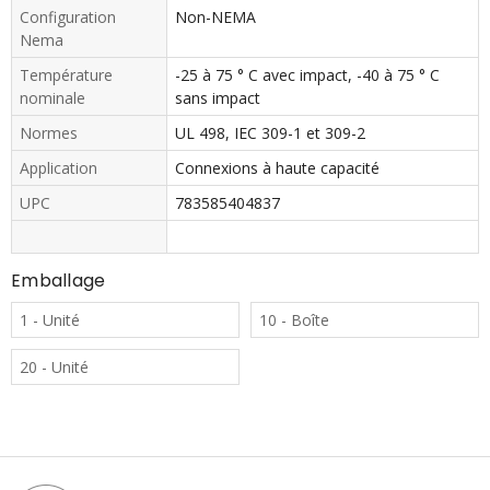
Configuration
Non-NEMA
Nema
Température
-25 à 75 ° C avec impact, -40 à 75 ° C
nominale
sans impact
Normes
UL 498, IEC 309-1 et 309-2
Application
Connexions à haute capacité
UPC
783585404837
Emballage
1 - Unité
10 - Boîte
20 - Unité