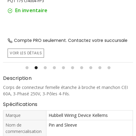
PQT 175 CI4004-FP3
En inventaire
Compte PRO seulement. Contactez votre succursale
VOIR LES DÉTAILS
Description
Corps de connecteur femelle étanche à broche et manchon CEI
60A, 3-Phasé 250V, 3-Pôles 4-Fils.
Spécifications
Marque
Hubbell Wiring Device Kellems
Nom de
Pin and Sleeve
commercialisation