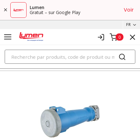
Lumen
Voir
Gratuit – sur Google Play
FR
0
PRODUITS
dispositifs à broches et manchons étanche à l'eau