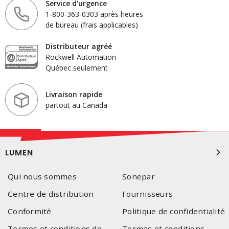
Service d'urgence
1-800-363-0303 après heures
de bureau (frais applicables)
Distributeur agréé
Rockwell Automation
Québec seulement
Livraison rapide
partout au Canada
LUMEN
Qui nous sommes
Sonepar
Centre de distribution
Fournisseurs
Conformité
Politique de confidentialité
Termes et conditions de
Termes et conditions