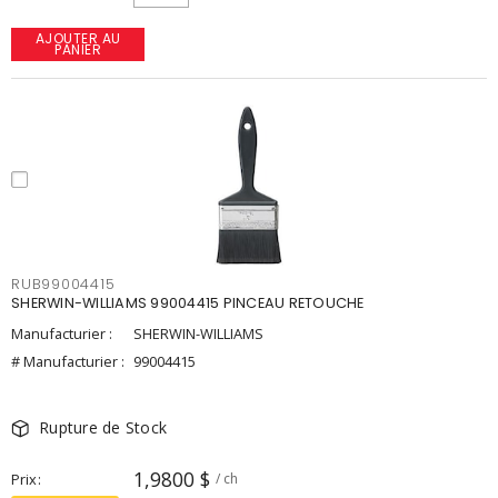
AJOUTER AU
PANIER
RUB99004415
SHERWIN-WILLIAMS 99004415 PINCEAU RETOUCHE
Manufacturier :
SHERWIN-WILLIAMS
# Manufacturier :
99004415
Rupture de Stock
1,9800 $
Prix
/ ch