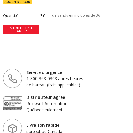
AUCUN RETOUR
Quantité
ch
vendu en multiples de 36
AJOUTER AU
PANIER
Service d'urgence
1-800-363-0303 après heures
de bureau (frais applicables)
Distributeur agréé
Rockwell Automation
Québec seulement
Livraison rapide
partout au Canada