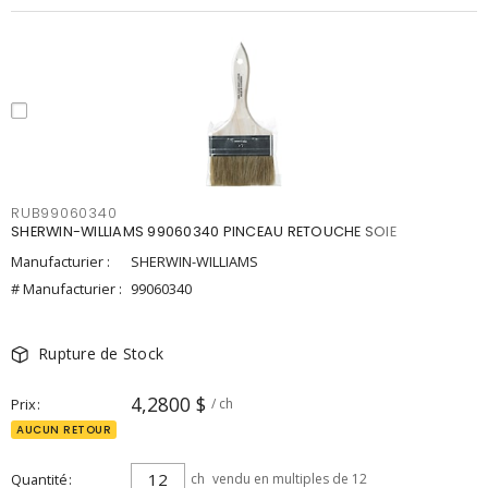
RUB99060340
SHERWIN-WILLIAMS 99060340 PINCEAU RETOUCHE SOIE
Manufacturier :
SHERWIN-WILLIAMS
# Manufacturier :
99060340
Rupture de Stock
4,2800 $
Prix
/ ch
AUCUN RETOUR
Quantité
ch
vendu en multiples de 12