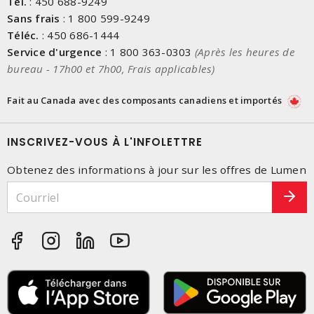
Tél.
:
450 688-9249
Sans frais
:
1 800 599-9249
Téléc.
:
450 686-1444
Service d'urgence
:
1 800 363-0303
(Après les heures de
bureau - 17h00 et 7h00, Frais applicables)
Fait au Canada avec des composants canadiens et importés
INSCRIVEZ-VOUS À L'INFOLETTRE
Obtenez des informations à jour sur les offres de Lumen