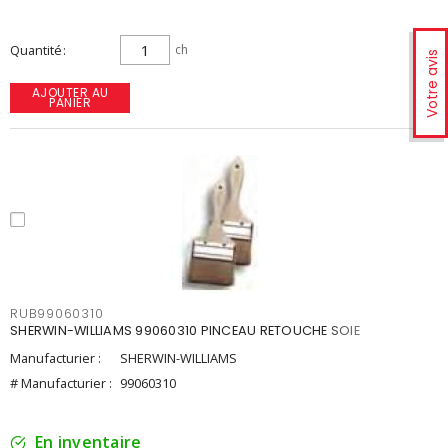
Quantité
ch
Votre avis
AJOUTER AU
PANIER
RUB99060310
SHERWIN-WILLIAMS 99060310 PINCEAU RETOUCHE SOIE
Manufacturier :
SHERWIN-WILLIAMS
# Manufacturier :
99060310
En inventaire