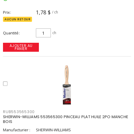
1,78 $
Prix
/ ch
AUCUN RETOUR
Quantité
ch
AJOUTER AU
PANIER
RUB553565300
SHERWIN-WILLIAMS 553565300 PINCEAU PLAT HUILE 2PO MANCHE
BOIS
Manufacturier :
SHERWIN-WILLIAMS