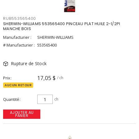
RUB553565400
SHERWIN-WILLIAMS 553565400 PINCEAU PLAT HUILE 2-1/2PI
MANCHE BOIS
Manufacturier :
SHERWIN-WILLIAMS
# Manufacturier :
553565400
Rupture de Stock
17,05 $
Prix
/ ch
AUCUN RETOUR
Quantité
ch
AJOUTER AU
PANIER