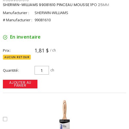
SHERWIN-WILLIAMS 99081610 PINCEAU MOUSSE 1PO 25MM
Manufacturier :
SHERWIN-WILLIAMS
# Manufacturier :
99081610
En inventaire
1,81 $
Prix
/ ch
AUCUN RETOUR
Quantité
ch
AJOUTER AU
PANIER