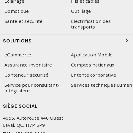
Éclairage
Fils et câbles
Domotique
Outillage
Santé et sécurité
Électrification des
transports
SOLUTIONS
eCommerce
Application Mobile
Assurance inventaire
Comptes nationaux
Conteneur sécurisé
Entente corporative
Service pour consultant-
Services techniques Lumen
intégrateur
SIÈGE SOCIAL
4655, Autoroute 440 Ouest
Laval, QC, H7P 5P9