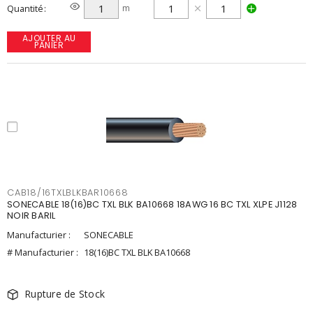
Quantité
m
AJOUTER AU
PANIER
CAB18/16TXLBLKBAR10668
SONECABLE 18(16)BC TXL BLK BA10668 18AWG 16 BC TXL XLPE J1128
NOIR BARIL
Manufacturier :
SONECABLE
# Manufacturier :
18(16)BC TXL BLK BA10668
Rupture de Stock