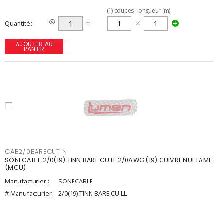
(
1
)
coupes
longueur (m)
Quantité
m
AJOUTER AU
PANIER
CAB2/0BARECUTIN
SONECABLE 2/0(19) TINN BARE CU LL 2/0AWG (19) CUIVRE NUETAME
(MOU)
Manufacturier :
SONECABLE
# Manufacturier :
2/0(19) TINN BARE CU LL