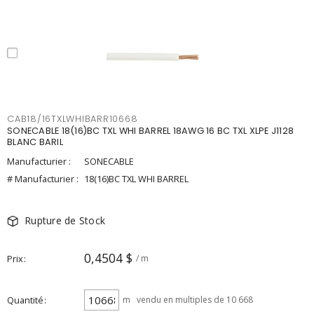
CAB18/16TXLWHIBARR10668
SONECABLE 18(16)BC TXL WHI BARREL 18AWG 16 BC TXL XLPE J1128
BLANC BARIL
Manufacturier :
SONECABLE
# Manufacturier :
18(16)BC TXL WHI BARREL
Rupture de Stock
0,4504 $
Prix
/ m
Quantité
m
vendu en multiples de 10 668