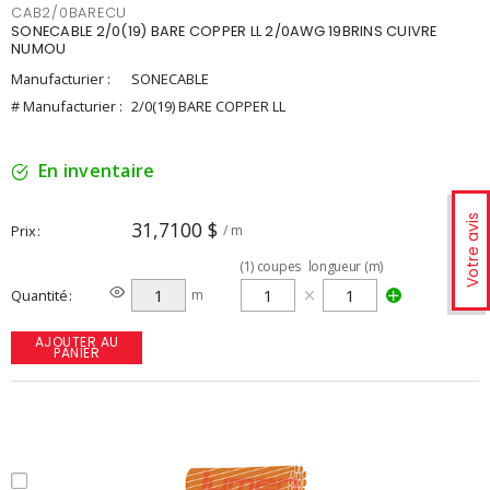
CAB2/0BARECU
SONECABLE 2/0(19) BARE COPPER LL 2/0AWG 19BRINS CUIVRE
NUMOU
Manufacturier :
SONECABLE
# Manufacturier :
2/0(19) BARE COPPER LL
En inventaire
Votre avis
31,7100 $
Prix
/ m
(
1
)
coupes
longueur (m)
Quantité
m
AJOUTER AU
PANIER