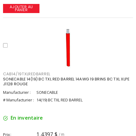
AJOUTER AU
PANIER
CAB14/19TXLREDBARREL
SONECABLE 14(19) BC TXL RED BARREL 14AWG 19 BRINS BC TXL XLPE
J1128 ROUGE
Manufacturier :
SONECABLE
# Manufacturier :
14(19) BC TXL RED BARREL
En inventaire
1,4397 $
Prix
/ m