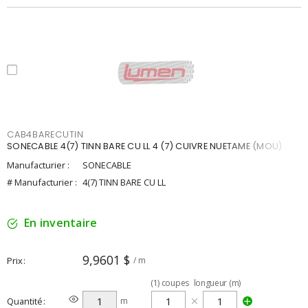
CAB4BARECUTIN
SONECABLE 4(7) TINN BARE CU LL 4 (7) CUIVRE NUETAME (MOU)
Manufacturier :
SONECABLE
# Manufacturier :
4(7) TINN BARE CU LL
En inventaire
9,9601 $
Prix
/ m
(
1
)
coupes
longueur (m)
Quantité
m