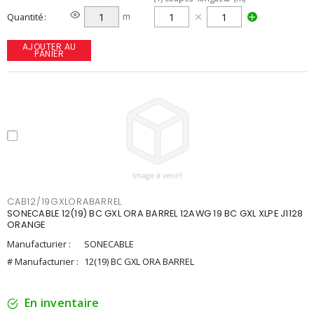
Quantité
m
AJOUTER AU
PANIER
CAB12/19GXLORABARREL
SONECABLE 12(19) BC GXL ORA BARREL 12AWG 19 BC GXL XLPE J1128
ORANGE
Manufacturier :
SONECABLE
# Manufacturier :
12(19) BC GXL ORA BARREL
En inventaire