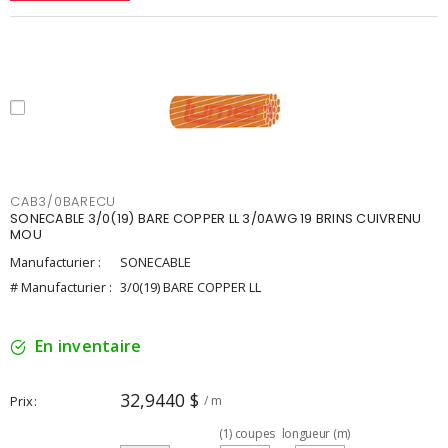
CAB3/0BARECU
SONECABLE 3/0(19) BARE COPPER LL 3/0AWG 19 BRINS CUIVRENU
MOU
Manufacturier :
SONECABLE
# Manufacturier :
3/0(19) BARE COPPER LL
En inventaire
32,9440 $
Prix
/ m
(
1
)
coupes
longueur (m)