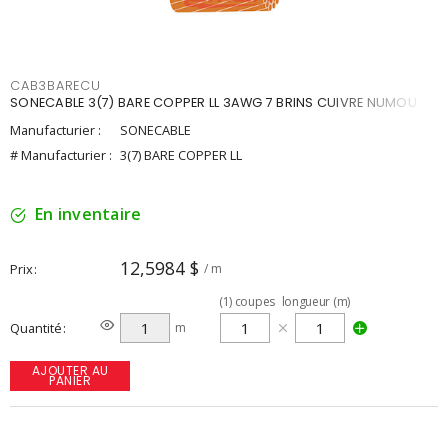
CAB3BARECU
SONECABLE 3(7) BARE COPPER LL 3AWG 7 BRINS CUIVRE NUMOU
Manufacturier :
SONECABLE
# Manufacturier :
3(7) BARE COPPER LL
En inventaire
12,5984 $
Prix
/ m
(
1
)
coupes
longueur (m)
Quantité
m
AJOUTER AU
PANIER