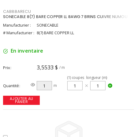
CAB8BARECU
SONECABLE 8(7) BARE COPPER LL 8AWG 7 BRINS CUIVRE NUMOU
Manufacturier :
SONECABLE
# Manufacturier :
8(7) BARE COPPER LL
En inventaire
3,5533 $
Prix
/ m
(
1
)
coupes
longueur (m)
Quantité
m
AJOUTER AU
PANIER