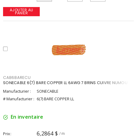
AJOUTER AU
PANIER
CAB6BARECU
SONECABLE 6(7) BARE COPPER LL 6AWG 7 BRINS CUIVRE NUMOU
Manufacturier :
SONECABLE
# Manufacturier :
6(7) BARE COPPER LL
En inventaire
6,2864 $
Prix
/ m