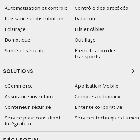
Automatisation et contrôle
Contrôle des procédés
Puissance et distribution
Datacom
Éclairage
Fils et câbles
Domotique
Outillage
Santé et sécurité
Électrification des
transports
SOLUTIONS
eCommerce
Application Mobile
Assurance inventaire
Comptes nationaux
Conteneur sécurisé
Entente corporative
Service pour consultant-
Services techniques Lumen
intégrateur
SIÈGE SOCIAL