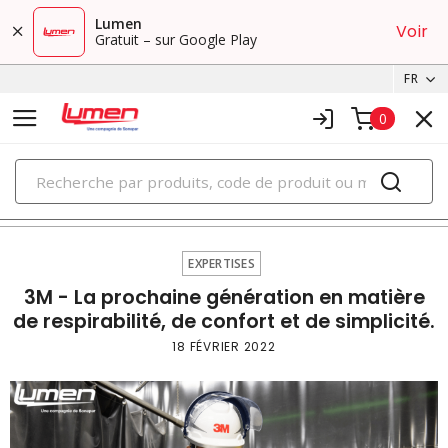
Lumen
Voir
Gratuit – sur Google Play
FR
0
PRODUITS
expertises
EXPERTISES
3M - La prochaine génération en matière
de respirabilité, de confort et de simplicité.
18 FÉVRIER 2022