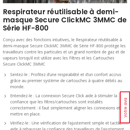
Respirateur réutilisable à demi-
masque Secure ClickMC 3MMC de
Série HF-800
Conçu avec des fonctions intuitives, le Respirateur réutilisable à
demi-masque Secure ClickMC 3MMC de Série HF-800 protège les
travailleurs contre les particules et un grand nombre de gaz et de
vapeurs lorsqu’il est utilize avec les Filtres et les Cartouches
Secure ClickMC 3MMC
Sentez-le : Profitez d’une respirabilité et d’un confort accrus
grâce au premier système de cartouches à quatre débits au
monde.
Entendez-le : La connexion Secure Click aide à stimuler la
Votre avis
confiance que les filtres/cartouches sont installés
correctement : il faut simplement aligner les connexions et les
mettre en place.
Vérifiez-le : Une vérification de l’ajustement simple et tactile
aide à rehausser la confiance des travailleurs de l’ajustement