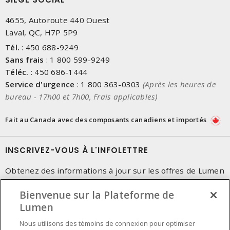
4655, Autoroute 440 Ouest
Laval, QC, H7P 5P9
Tél.
:
450 688-9249
Sans frais
:
1 800 599-9249
Téléc.
:
450 686-1444
Service d'urgence
:
1 800 363-0303
(Après les heures de
bureau - 17h00 et 7h00, Frais applicables)
Fait au Canada avec des composants canadiens et importés
INSCRIVEZ-VOUS À L'INFOLETTRE
Obtenez des informations à jour sur les offres de Lumen
Bienvenue sur la Plateforme de
Lumen
Nous utilisons des témoins de connexion pour optimiser