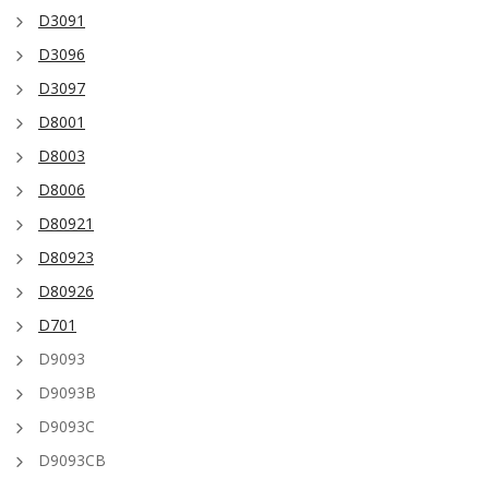
D3091
D3096
D3097
D8001
D8003
D8006
D80921
D80923
D80926
D701
D9093
D9093B
D9093C
D9093CB