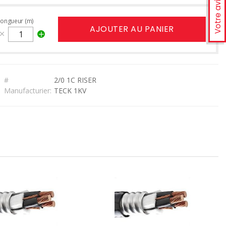
Votre avis
longueur (m)
AJOUTER AU PANIER
#
2/0 1C RISER
Manufacturier:
TECK 1KV