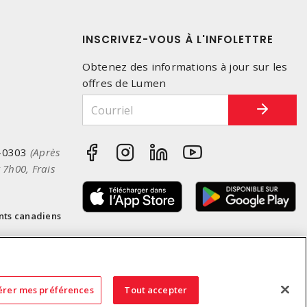
INSCRIVEZ-VOUS À L'INFOLETTRE
Obtenez des informations à jour sur les
offres de Lumen
-0303
(Après
 7h00, Frais
nts canadiens
érer mes préférences
Tout accepter