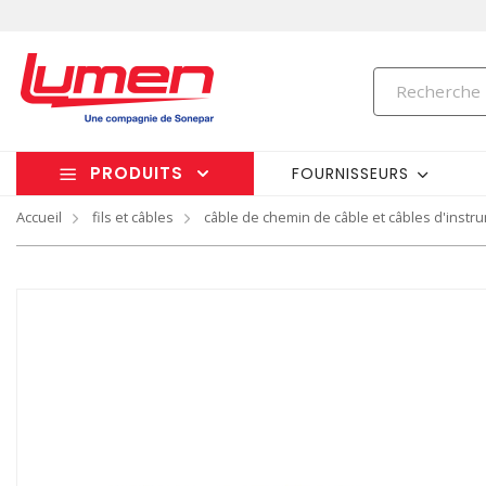
PRODUITS
FOURNISSEURS
Accueil
fils et câbles
câble de chemin de câble et câbles d'instr