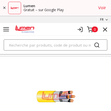
Lumen
Voir
Gratuit – sur Google Play
FR
0
PRODUITS
câbles miniers