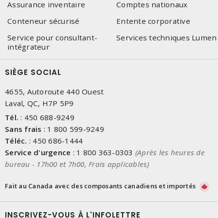
Assurance inventaire
Comptes nationaux
Conteneur sécurisé
Entente corporative
Service pour consultant-
Services techniques Lumen
intégrateur
SIÈGE SOCIAL
4655, Autoroute 440 Ouest
Laval, QC, H7P 5P9
Tél.
:
450 688-9249
Sans frais
:
1 800 599-9249
Téléc.
:
450 686-1444
Service d'urgence
:
1 800 363-0303
(Après les heures de
bureau - 17h00 et 7h00, Frais applicables)
Fait au Canada avec des composants canadiens et importés
INSCRIVEZ-VOUS À L'INFOLETTRE