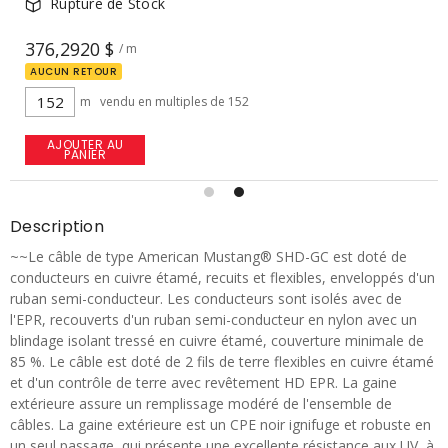
En inventaire
47,6763 $
/ m
m
AJOUTER AU
PANIER
Description
~~Le câble de type American Mustang® SHD-GC est doté de
conducteurs en cuivre étamé, recuits et flexibles, enveloppés d'un
ruban semi-conducteur. Les conducteurs sont isolés avec de
l'EPR, recouverts d'un ruban semi-conducteur en nylon avec un
blindage isolant tressé en cuivre étamé, couverture minimale de
85 %. Le câble est doté de 2 fils de terre flexibles en cuivre étamé
et d'un contrôle de terre avec revêtement HD EPR. La gaine
extérieure assure un remplissage modéré de l'ensemble de
câbles. La gaine extérieure est un CPE noir ignifuge et robuste en
un seul passage, qui présente une excellente résistance aux UV, à