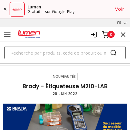
Lumen
Voir
Gratuit – sur Google Play
FR
0
PRODUITS
nouveautés
NOUVEAUTÉS
Brady - Étiqueteuse M210-LAB
29 JUIN 2022