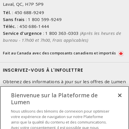
Laval, QC, H7P 5P9
Tél.
:
450 688-9249
Sans frais
:
1 800 599-9249
Téléc.
:
450 686-1444
Service d'urgence
:
1 800 363-0303
(Après les heures de
bureau - 17h00 et 7h00, Frais applicables)
Fait au Canada avec des composants canadiens et importés
INSCRIVEZ-VOUS À L'INFOLETTRE
Obtenez des informations à jour sur les offres de Lumen
Bienvenue sur la Plateforme de
Lumen
Nous utilisons des témoins de connexion pour optimiser
votre expérience de navigation sur notre Plateforme
ainsi que la qualité du contenu et des communications.
Avec votre consentement, il est possible que nous