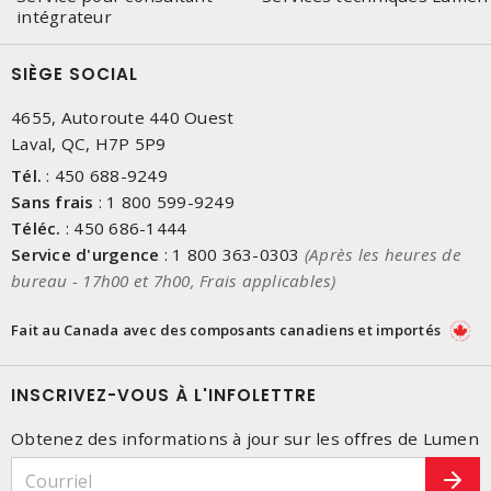
intégrateur
SIÈGE SOCIAL
4655, Autoroute 440 Ouest
Laval, QC, H7P 5P9
Tél.
:
450 688-9249
Sans frais
:
1 800 599-9249
Téléc.
:
450 686-1444
Service d'urgence
:
1 800 363-0303
(Après les heures de
bureau - 17h00 et 7h00, Frais applicables)
Fait au Canada avec des composants canadiens et importés
INSCRIVEZ-VOUS À L'INFOLETTRE
Obtenez des informations à jour sur les offres de Lumen