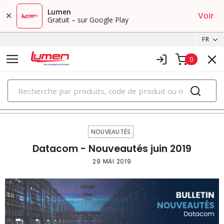
Lumen
Voir
Gratuit – sur Google Play
FR
0
PRODUITS
nouveautés
NOUVEAUTÉS
Datacom - Nouveautés juin 2019
29 MAI 2019