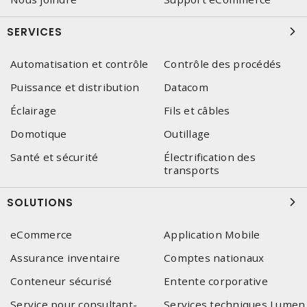
SERVICES
Automatisation et contrôle
Contrôle des procédés
Puissance et distribution
Datacom
Éclairage
Fils et câbles
Domotique
Outillage
Santé et sécurité
Électrification des
transports
SOLUTIONS
eCommerce
Application Mobile
Assurance inventaire
Comptes nationaux
Conteneur sécurisé
Entente corporative
Service pour consultant-
Services techniques Lumen