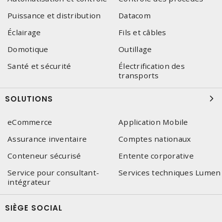
Puissance et distribution
Datacom
Éclairage
Fils et câbles
Domotique
Outillage
Santé et sécurité
Électrification des
transports
SOLUTIONS
eCommerce
Application Mobile
Assurance inventaire
Comptes nationaux
Conteneur sécurisé
Entente corporative
Service pour consultant-
Services techniques Lumen
intégrateur
SIÈGE SOCIAL