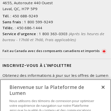
4655, Autoroute 440 Ouest
Laval, QC, H7P 5P9
Tél.
:
450 688-9249
Sans frais
:
1 800 599-9249
Téléc.
:
450 686-1444
Service d'urgence
:
1 800 363-0303
(Après les heures de
bureau - 17h00 et 7h00, Frais applicables)
Fait au Canada avec des composants canadiens et importés
INSCRIVEZ-VOUS À L'INFOLETTRE
Obtenez des informations à jour sur les offres de Lumen
Bienvenue sur la Plateforme de
Lumen
Nous utilisons des témoins de connexion pour optimiser
votre expérience de navigation sur notre Plateforme
ainsi que la qualité du contenu et des communications.