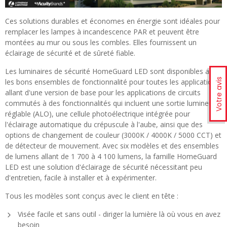
Ces solutions durables et économes en énergie sont idéales pour
remplacer les lampes à incandescence PAR et peuvent être
montées au mur ou sous les combles. Elles fournissent un
éclairage de sécurité et de sûreté fiable.
Les luminaires de sécurité HomeGuard LED sont disponibles avec
Votre avis
les bons ensembles de fonctionnalité pour toutes les applications,
allant d'une version de base pour les applications de circuits
commutés à des fonctionnalités qui incluent une sortie lumineuse
réglable (ALO), une cellule photoélectrique intégrée pour
l'éclairage automatique du crépuscule à l'aube, ainsi que des
options de changement de couleur (3000K / 4000K / 5000 CCT) et
de détecteur de mouvement. Avec six modèles et des ensembles
de lumens allant de 1 700 à 4 100 lumens, la famille HomeGuard
LED est une solution d'éclairage de sécurité nécessitant peu
d'entretien, facile à installer et à expérimenter.
Tous les modèles sont conçus avec le client en tête :
Visée facile et sans outil - diriger la lumière là où vous en avez
besoin