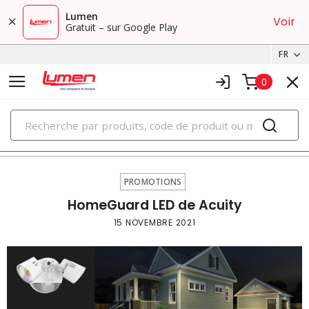
Lumen
Voir
Gratuit – sur Google Play
FR
0
PRODUITS
Promotions
PROMOTIONS
HomeGuard LED de Acuity
15 NOVEMBRE 2021