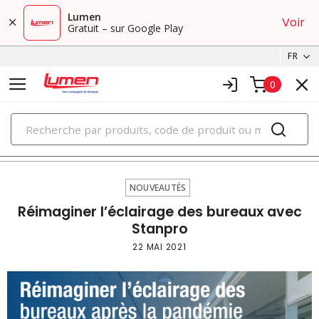
Lumen
Voir
Gratuit – sur Google Play
FR
0
PRODUITS
nouveautés
NOUVEAUTÉS
Réimaginer l’éclairage des bureaux avec
Stanpro
22 MAI 2021