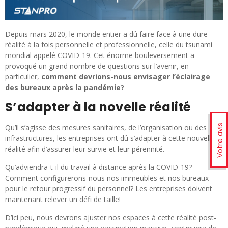
Depuis mars 2020, le monde entier a dû faire face à une dure
réalité à la fois personnelle et professionnelle, celle du tsunami
mondial appelé COVID-19. Cet énorme bouleversement a
provoqué un grand nombre de questions sur l’avenir, en
particulier,
comment devrions-nous envisager l’éclairage
des bureaux après la pandémie?
S’adapter à la novelle réalité
Votre avis
Qu’il s’agisse des mesures sanitaires, de l’organisation ou des
infrastructures, les entreprises ont dû s’adapter à cette nouvelle
réalité afin d’assurer leur survie et leur pérennité.
Qu’adviendra-t-il du travail à distance après la COVID-19?
Comment configurerons-nous nos immeubles et nos bureaux
pour le retour progressif du personnel? Les entreprises doivent
maintenant relever un défi de taille!
D’ici peu, nous devrons ajuster nos espaces à cette réalité post-