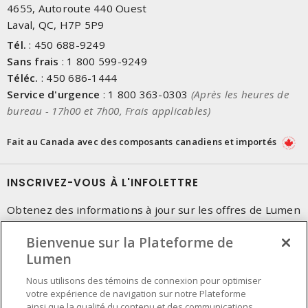
4655, Autoroute 440 Ouest
Laval, QC, H7P 5P9
Tél.
:
450 688-9249
Sans frais
:
1 800 599-9249
Téléc.
:
450 686-1444
Service d'urgence
:
1 800 363-0303
(Après les heures de
bureau - 17h00 et 7h00, Frais applicables)
Fait au Canada avec des composants canadiens et importés
INSCRIVEZ-VOUS À L'INFOLETTRE
Obtenez des informations à jour sur les offres de Lumen
Bienvenue sur la Plateforme de
Lumen
Nous utilisons des témoins de connexion pour optimiser
votre expérience de navigation sur notre Plateforme
ainsi que la qualité du contenu et des communications.