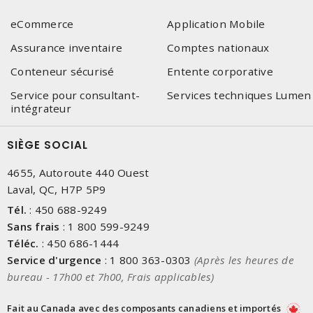
eCommerce
Application Mobile
Assurance inventaire
Comptes nationaux
Conteneur sécurisé
Entente corporative
Service pour consultant-
Services techniques Lumen
intégrateur
SIÈGE SOCIAL
4655, Autoroute 440 Ouest
Laval, QC, H7P 5P9
Tél.
:
450 688-9249
Sans frais
:
1 800 599-9249
Téléc.
:
450 686-1444
Service d'urgence
:
1 800 363-0303
(Après les heures de
bureau - 17h00 et 7h00, Frais applicables)
Fait au Canada avec des composants canadiens et importés