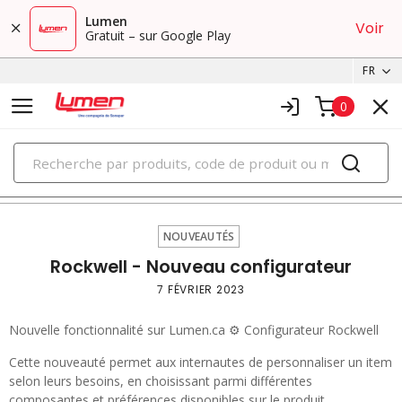
Lumen
Voir
Gratuit – sur Google Play
FR
0
PRODUITS
nouveautés
NOUVEAUTÉS
Rockwell - Nouveau configurateur
7 FÉVRIER 2023
Nouvelle fonctionnalité sur Lumen.ca ⚙️ Configurateur Rockwell
Cette nouveauté permet aux internautes de personnaliser un item
selon leurs besoins, en choisissant parmi différentes
composantes et préférences disponibles sur le produit.