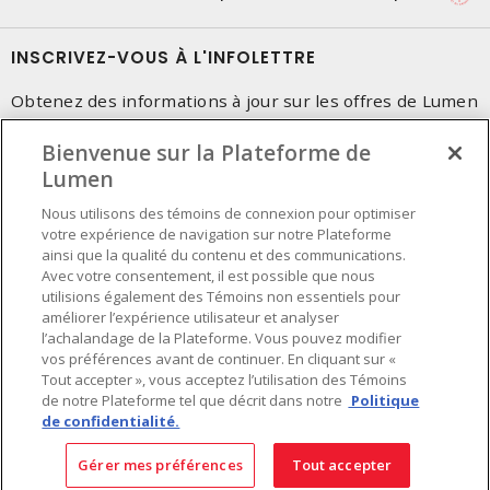
INSCRIVEZ-VOUS À L'INFOLETTRE
Obtenez des informations à jour sur les offres de Lumen
Bienvenue sur la Plateforme de
Lumen
Nous utilisons des témoins de connexion pour optimiser
votre expérience de navigation sur notre Plateforme
ainsi que la qualité du contenu et des communications.
Avec votre consentement, il est possible que nous
utilisions également des Témoins non essentiels pour
améliorer l’expérience utilisateur et analyser
l’achalandage de la Plateforme. Vous pouvez modifier
vos préférences avant de continuer. En cliquant sur «
Tout accepter », vous acceptez l’utilisation des Témoins
de notre Plateforme tel que décrit dans notre
Politique
de confidentialité.
Préférences en matière de cookies
Conditions d'utilisation
- © Lumen - Une compagnie de Sonepar 2026. Tous
Gérer mes préférences
Tout accepter
droits réservés.