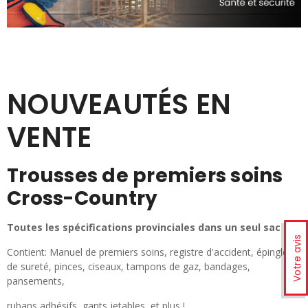
NOUVEAUTÉS EN
VENTE
Trousses de premiers soins
Cross-Country
Toutes les spécifications provinciales dans un seul sac
Votre avis
Contient: Manuel de premiers soins, registre d'accident, épingle
de sureté, pinces, ciseaux, tampons de gaz, bandages,
pansements,
rubans adhésifs, gants jetables, et plus !