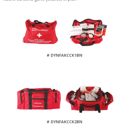
# DYNFAKCCK1BN
# DYNFAKCCK2BN