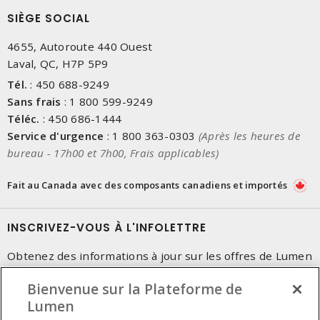
SIÈGE SOCIAL
4655, Autoroute 440 Ouest
Laval, QC, H7P 5P9
Tél.
:
450 688-9249
Sans frais
:
1 800 599-9249
Téléc.
:
450 686-1444
Service d'urgence
:
1 800 363-0303
(Après les heures de
bureau - 17h00 et 7h00, Frais applicables)
Fait au Canada avec des composants canadiens et importés
INSCRIVEZ-VOUS À L'INFOLETTRE
Obtenez des informations à jour sur les offres de Lumen
Bienvenue sur la Plateforme de
Lumen