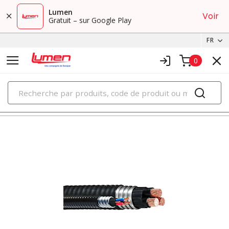
Lumen
Voir
Gratuit – sur Google Play
FR
0
PRODUITS
câble armé