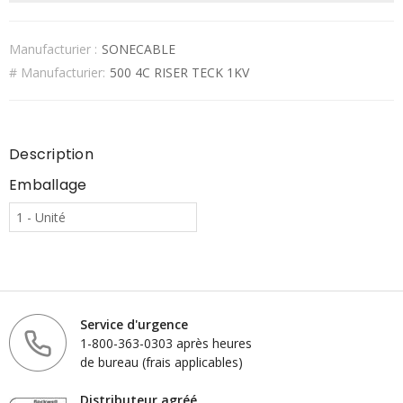
Manufacturier :
SONECABLE
# Manufacturier:
500 4C RISER TECK 1KV
Description
Emballage
1 - Unité
Service d'urgence
1-800-363-0303 après heures
de bureau (frais applicables)
Distributeur agréé