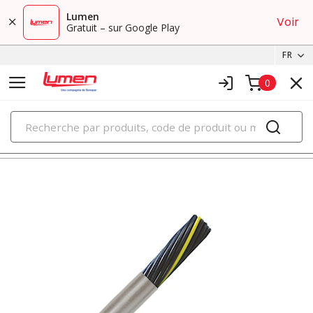
Lumen
Voir
Gratuit – sur Google Play
FR
0
PRODUITS
câble de chemin de câble et câbles d'instrumentation