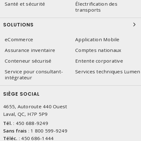
Santé et sécurité
Électrification des
transports
SOLUTIONS
eCommerce
Application Mobile
Assurance inventaire
Comptes nationaux
Conteneur sécurisé
Entente corporative
Service pour consultant-
Services techniques Lumen
intégrateur
SIÈGE SOCIAL
4655, Autoroute 440 Ouest
Laval, QC, H7P 5P9
Tél.
:
450 688-9249
Sans frais
:
1 800 599-9249
Téléc.
:
450 686-1444