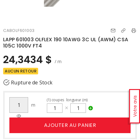
CABOLF601003
LAPP 601003 OLFLEX 190 10AWG 3C UL (AWM) CSA
105C 1000V FT4
24,3434 $
/ m
AUCUN RETOUR
Rupture de Stock
Votre avis
(
1
)
coupes
longueur (m)
m
AJOUTER AU PANIER