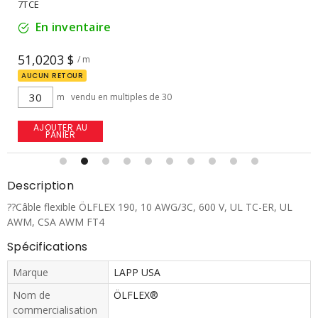
En inventaire
8,1003 $
/ m
m
AJOUTER AU
PANIER
Description
??Câble flexible ÖLFLEX 190, 10 AWG/3C, 600 V, UL TC-ER, UL
AWM, CSA AWM FT4
Spécifications
Marque
LAPP USA
Nom de
ÖLFLEX®
commercialisation