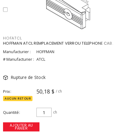
HOFATCL
HOFFMAN ATCL REMPLACEMENT VERROU TELEPHONE CAB.
Manufacturier :
HOFFMAN
# Manufacturier :
ATCL
Rupture de Stock
50,18 $
Prix
/ ch
AUCUN RETOUR
Quantité
ch
AJOUTER AU
PANIER