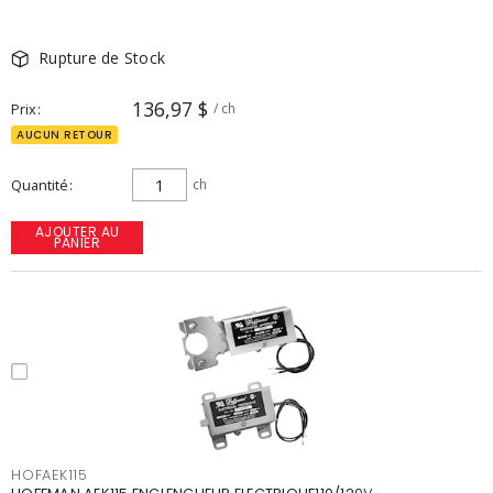
Rupture de Stock
136,97 $
Prix
/ ch
AUCUN RETOUR
Quantité
ch
AJOUTER AU
PANIER
HOFAEK115