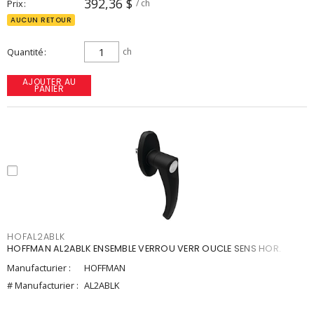
392,36 $
Prix
/ ch
AUCUN RETOUR
Quantité
ch
AJOUTER AU
PANIER
HOFAL2ABLK
HOFFMAN AL2ABLK ENSEMBLE VERROU VERR OUCLE SENS HOR.
Manufacturier :
HOFFMAN
# Manufacturier :
AL2ABLK