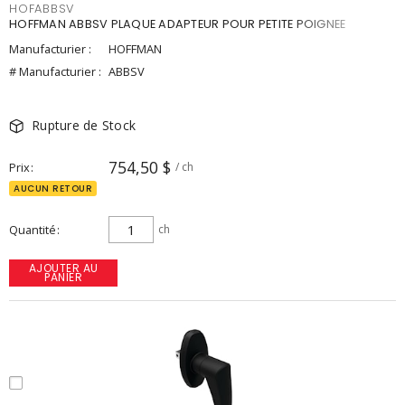
HOFABBSV
HOFFMAN ABBSV PLAQUE ADAPTEUR POUR PETITE POIGNEE
Manufacturier :
HOFFMAN
# Manufacturier :
ABBSV
Rupture de Stock
754,50 $
Prix
/ ch
AUCUN RETOUR
Quantité
ch
AJOUTER AU
PANIER