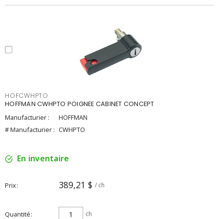
HOFCWHPTO
HOFFMAN CWHPTO POIGNEE CABINET CONCEPT
Manufacturier :
HOFFMAN
# Manufacturier :
CWHPTO
En inventaire
389,21 $
Prix
/ ch
Quantité
ch