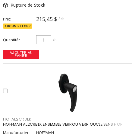
Rupture de Stock
215,45 $
Prix
/ ch
AUCUN RETOUR
Quantité
ch
AJOUTER AU
PANIER
HOFAL2CRBLK
HOFFMAN AL2CRBLK ENSEMBLE VERROU VERR OUCLE SENS HOR.
Manufacturier :
HOFFMAN