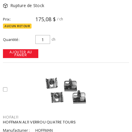
Rupture de Stock
175,08 $
Prix
/ ch
AUCUN RETOUR
Quantité
ch
AJOUTER AU
PANIER
HOFAL11
HOFFMAN AL11 VERROU QUATRE TOURS
Manufacturier :
HOFFMAN