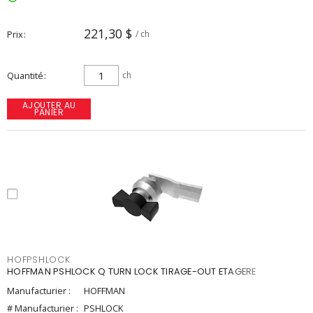
221,30 $
Prix
/ ch
Quantité
ch
AJOUTER AU
PANIER
HOFPSHLOCK
HOFFMAN PSHLOCK Q TURN LOCK TIRAGE-OUT ETAGERE
Manufacturier :
HOFFMAN
# Manufacturier :
PSHLOCK