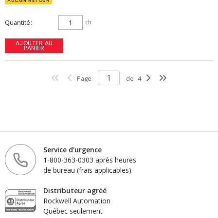
AUCUN RETOUR
Quantité
ch
AJOUTER AU
PANIER
Page
de
4
Service d'urgence
1-800-363-0303 après heures
de bureau (frais applicables)
Distributeur agréé
Rockwell Automation
Québec seulement