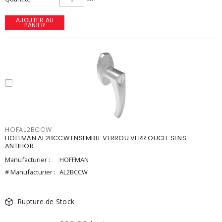
AJOUTER AU
PANIER
HOFAL2BCCW
HOFFMAN AL2BCCW ENSEMBLE VERROU VERR OUCLE SENS
ANTIHOR.
Manufacturier :
HOFFMAN
# Manufacturier :
AL2BCCW
Rupture de Stock