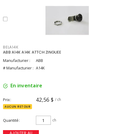
BELA14K
ABB A14K A14K ATTCH ZINGUEE
Manufacturier :
ABB
# Manufacturier :
A14K
En inventaire
42,56 $
Prix
/ ch
AUCUN RETOUR
Quantité
ch
AJOUTER AU