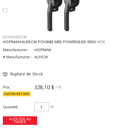
HOFAL55CW
HOFFMAN AL55CW POIGNEE MED POWERGLIDE SENS HOR.
Manufacturier :
HOFFMAN
# Manufacturier :
AL55CW
Rupture de Stock
328,10 $
Prix
/ ch
AUCUN RETOUR
Quantité
ch
AJOUTER AU
PANIER