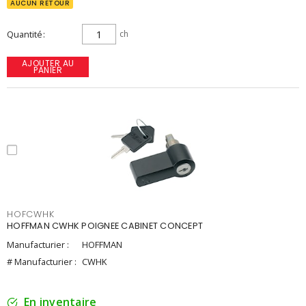
AUCUN RETOUR
Quantité
ch
AJOUTER AU
PANIER
HOFCWHK
HOFFMAN CWHK POIGNEE CABINET CONCEPT
Manufacturier :
HOFFMAN
# Manufacturier :
CWHK
En inventaire