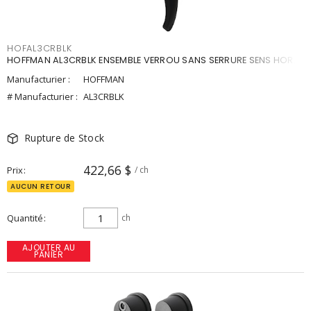
HOFAL3CRBLK
HOFFMAN AL3CRBLK ENSEMBLE VERROU SANS SERRURE SENS HOR.
Manufacturier :
HOFFMAN
# Manufacturier :
AL3CRBLK
Rupture de Stock
422,66 $
Prix
/ ch
AUCUN RETOUR
Quantité
ch
AJOUTER AU
PANIER