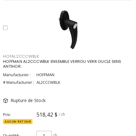
HOFAL2CCCWBLK
HOFFMAN AL2CCCWBLK ENSEMBLE VERROU VERR OUCLE SENS
ANTIHOR.
Manufacturier :
HOFFMAN
# Manufacturier :
AL2CCCWBLK
Rupture de Stock
518,42 $
Prix
/ ch
AUCUN RETOUR
Quantité
ch