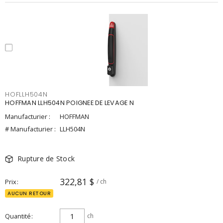
HOFLLH504N
HOFFMAN LLH504N POIGNEE DE LEVAGE N
Manufacturier :
HOFFMAN
# Manufacturier :
LLH504N
Rupture de Stock
322,81 $
Prix
/ ch
AUCUN RETOUR
Quantité
ch