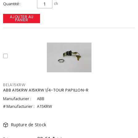
Quantité
ch
AJOUTER AU
PANIER
BELA15KRW
ABB A15KRW A15KRW 1/4-TOUR PAPILLON-R
Manufacturier :
ABB
# Manufacturier :
A15KRW
Rupture de Stock