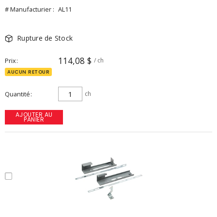
# Manufacturier :
AL11
Rupture de Stock
114,08 $
Prix
/ ch
AUCUN RETOUR
Quantité
ch
AJOUTER AU
PANIER