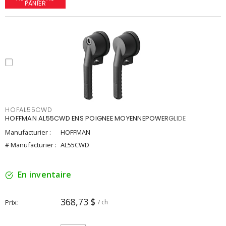
PANIER
HOFAL55CWD
HOFFMAN AL55CWD ENS POIGNEE MOYENNEPOWERGLIDE
Manufacturier :
HOFFMAN
# Manufacturier :
AL55CWD
En inventaire
368,73 $
Prix
/ ch