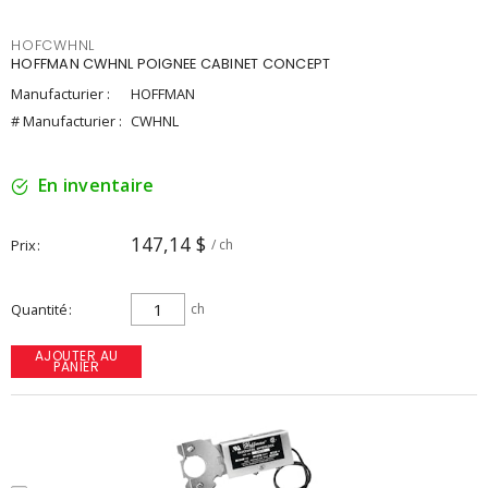
HOFCWHNL
HOFFMAN CWHNL POIGNEE CABINET CONCEPT
Manufacturier :
HOFFMAN
# Manufacturier :
CWHNL
En inventaire
147,14 $
Prix
/ ch
Quantité
ch
AJOUTER AU
PANIER