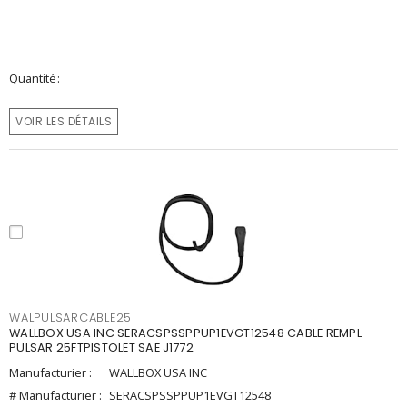
Quantité
VOIR LES DÉTAILS
WALPULSARCABLE25
WALLBOX USA INC SERACSPSSPPUP1EVGT12548 CABLE REMPL
PULSAR 25FTPISTOLET SAE J1772
Manufacturier :
WALLBOX USA INC
# Manufacturier :
SERACSPSSPPUP1EVGT12548