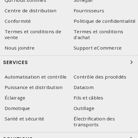
Qui nous sommes
Sonepar
Centre de distribution
Fournisseurs
Conformité
Politique de confidentialité
Termes et conditions de
Termes et conditions
vente
d'achat
Nous joindre
Support eCommerce
SERVICES
Automatisation et contrôle
Contrôle des procédés
Puissance et distribution
Datacom
Éclairage
Fils et câbles
Domotique
Outillage
Santé et sécurité
Électrification des
transports