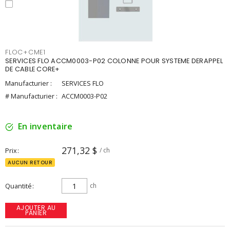
FLOC+CME1
SERVICES FLO ACCM0003-P02 COLONNE POUR SYSTEME DERAPPEL
DE CABLE CORE+
Manufacturier :
SERVICES FLO
# Manufacturier :
ACCM0003-P02
En inventaire
271,32 $
Prix
/ ch
AUCUN RETOUR
Quantité
ch
AJOUTER AU
PANIER