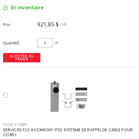
En inventaire
921,85 $
Prix
/ ch
Quantité
ch
AJOUTER AU
PANIER
FLOC+CMF1
SERVICES FLO ACCM0001-P02 SYSTEME DE RAPPEL DE CABLE POUR
CORE+