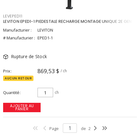
LEVEPED11
LEVITON EPED1-1 PIEDESTALE RECHARGE MONTAGE UNIQUE 2E GEN
Manufacturier :
LEVITON
# Manufacturier :
EPED1-1
Rupture de Stock
869,53 $
Prix
/ ch
AUCUN RETOUR
Quantité
ch
AJOUTER AU
PANIER
Page
de
2