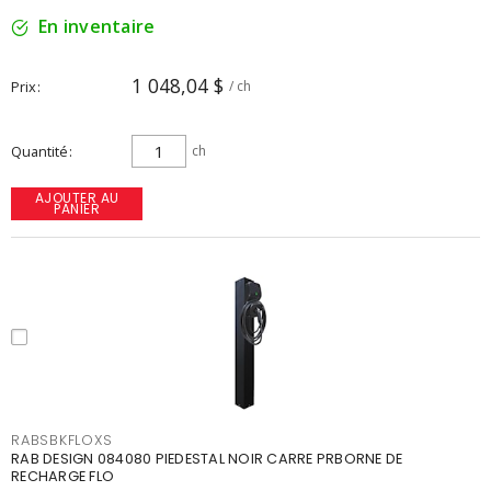
En inventaire
1 048,04 $
Prix
/ ch
Quantité
ch
AJOUTER AU
PANIER
RABSBKFLOXS
RAB DESIGN 084080 PIEDESTAL NOIR CARRE PRBORNE DE
RECHARGE FLO