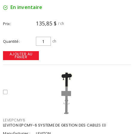
En inventaire
135,85 $
Prix
/ ch
Quantité
ch
AJOUTER AU
PANIER
LEVEPCMY6
LEVITON EPCMY-6 SYSTEME DE GESTION DES CABLES EB
Manufacturier :
LEVITON