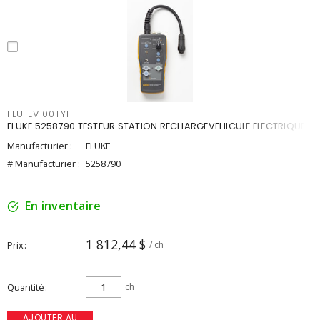
FLUFEV100TY1
FLUKE 5258790 TESTEUR STATION RECHARGEVEHICULE ELECTRIQUE
Manufacturier :
FLUKE
# Manufacturier :
5258790
En inventaire
1 812,44 $
Prix
/ ch
Quantité
ch
AJOUTER AU