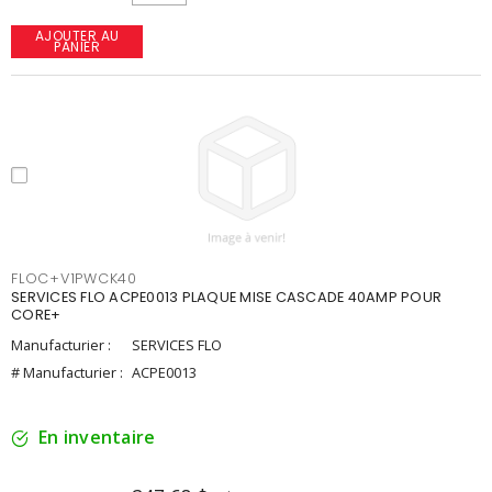
AJOUTER AU
PANIER
FLOC+V1PWCK40
SERVICES FLO ACPE0013 PLAQUE MISE CASCADE 40AMP POUR
CORE+
Manufacturier :
SERVICES FLO
# Manufacturier :
ACPE0013
En inventaire