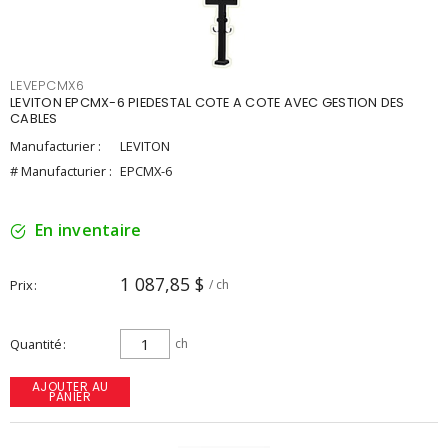
LEVEPCMX6
LEVITON EPCMX-6 PIEDESTAL COTE A COTE AVEC GESTION DES
CABLES
Manufacturier :
LEVITON
# Manufacturier :
EPCMX-6
En inventaire
1 087,85 $
Prix
/ ch
Quantité
ch
AJOUTER AU
PANIER