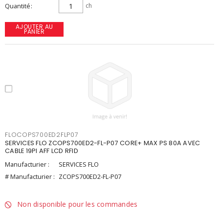
Quantité
ch
AJOUTER AU
PANIER
FLOCOPS700ED2FLP07
SERVICES FLO ZCOPS700ED2-FL-P07 CORE+ MAX PS 80A AVEC
CABLE 19PI AFF LCD RFID
Manufacturier :
SERVICES FLO
# Manufacturier :
ZCOPS700ED2-FL-P07
Non disponible pour les commandes