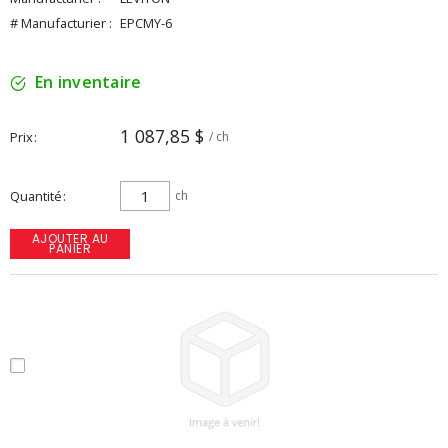
# Manufacturier :
EPCMY-6
En inventaire
1 087,85 $
Prix
/ ch
Quantité
ch
AJOUTER AU
PANIER