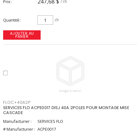
247,68 $
Prix
/ ch
Quantité
ch
AJOUTER AU
PANIER
FLOC+40A2P
SERVICES FLO ACPE0017 DISJ 40A 2POLES POUR MONTAGE MISE
CASCADE
Manufacturier :
SERVICES FLO
# Manufacturier :
ACPE0017