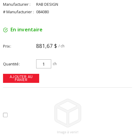
Manufacturier :
RAB DESIGN
# Manufacturier :
084080
En inventaire
881,67 $
Prix
/ ch
Quantité
ch
AJOUTER AU
PANIER