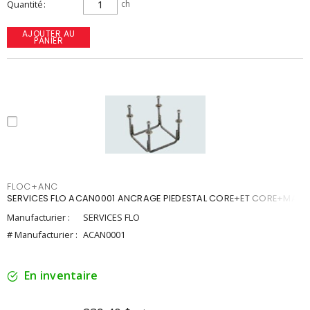
Quantité
ch
AJOUTER AU
PANIER
FLOC+ANC
SERVICES FLO ACAN0001 ANCRAGE PIEDESTAL CORE+ET CORE+MAX
Manufacturier :
SERVICES FLO
# Manufacturier :
ACAN0001
En inventaire