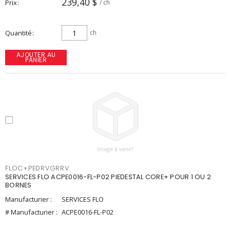
239,40 $
Prix
/ ch
Quantité
ch
AJOUTER AU
PANIER
FLOC+PEDRVGRRV
SERVICES FLO ACPE0016-FL-P02 PIEDESTAL CORE+ POUR 1 OU 2
BORNES
Manufacturier :
SERVICES FLO
# Manufacturier :
ACPE0016-FL-P02