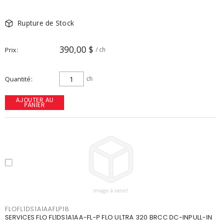
Rupture de Stock
390,00 $
Prix
/ ch
Quantité
ch
AJOUTER AU
PANIER
FLOFL1DS1A1AAFLP18
SERVICES FLO FL1DS1A1AA-FL-P FLO ULTRA 320 BRCC DC-INPULL-IN