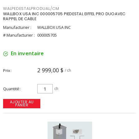
WALPEDESTALPRODUAL/CM
WALLBOX USA INC 000005705 PIEDESTAL EIFFEL PRO DUOAVEC
RAPPEL DE CABLE
Manufacturier :
WALLBOX USA INC
# Manufacturier :
000005705
En inventaire
2 999,00 $
Prix
/ ch
Quantité
ch
AJOUTER AU
PANIER