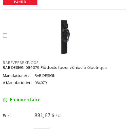
PANIER
RABEVP5SBKFLOXSL
RAB DESIGN 084079 Piédestal pour véhicule électrique
Manufacturier :
RAB DESIGN
# Manufacturier :
084079
En inventaire
881,67 $
Prix
/ ch