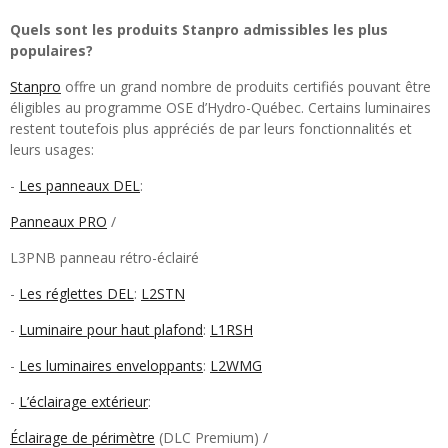
Quels sont les produits Stanpro admissibles les plus
populaires?
Stanpro
offre un grand nombre de produits certifiés pouvant être
éligibles au programme OSE d’Hydro-Québec. Certains luminaires
restent toutefois plus appréciés de par leurs fonctionnalités et
leurs usages:
-
Les panneaux DEL
:
Panneaux PRO
/
L3PNB panneau rétro-éclairé
-
Les réglettes DEL
:
L2STN
-
Luminaire pour haut plafond
:
L1RSH
-
Les luminaires enveloppants
:
L2WMG
-
L’éclairage extérieur
:
Éclairage de périmètre
(DLC Premium) /