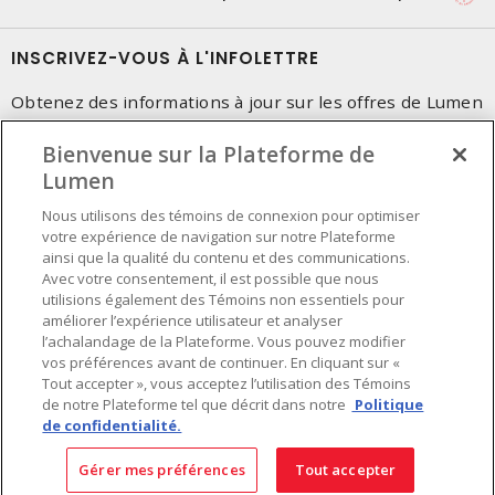
INSCRIVEZ-VOUS À L'INFOLETTRE
Obtenez des informations à jour sur les offres de Lumen
Bienvenue sur la Plateforme de
Lumen
Nous utilisons des témoins de connexion pour optimiser
votre expérience de navigation sur notre Plateforme
ainsi que la qualité du contenu et des communications.
Avec votre consentement, il est possible que nous
utilisions également des Témoins non essentiels pour
améliorer l’expérience utilisateur et analyser
l’achalandage de la Plateforme. Vous pouvez modifier
vos préférences avant de continuer. En cliquant sur «
Tout accepter », vous acceptez l’utilisation des Témoins
de notre Plateforme tel que décrit dans notre
Politique
de confidentialité.
Préférences en matière de cookies
Conditions d'utilisation
- © Lumen - Une compagnie de Sonepar 2026. Tous
Gérer mes préférences
Tout accepter
droits réservés.