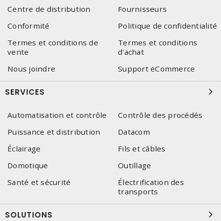
Centre de distribution
Fournisseurs
Conformité
Politique de confidentialité
Termes et conditions de
Termes et conditions
vente
d'achat
Nous joindre
Support eCommerce
SERVICES
Automatisation et contrôle
Contrôle des procédés
Puissance et distribution
Datacom
Éclairage
Fils et câbles
Domotique
Outillage
Santé et sécurité
Électrification des
transports
SOLUTIONS