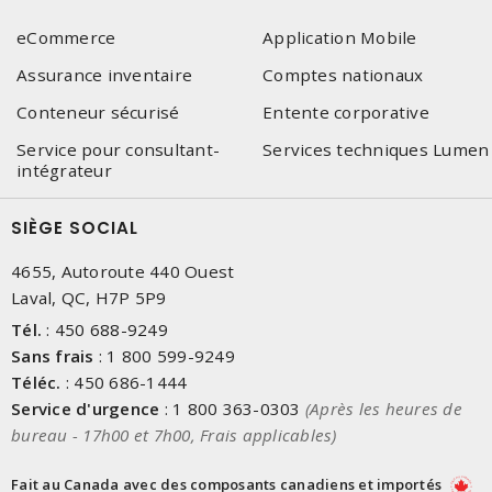
eCommerce
Application Mobile
Assurance inventaire
Comptes nationaux
Conteneur sécurisé
Entente corporative
Service pour consultant-
Services techniques Lumen
intégrateur
SIÈGE SOCIAL
4655, Autoroute 440 Ouest
Laval, QC, H7P 5P9
Tél.
:
450 688-9249
Sans frais
:
1 800 599-9249
Téléc.
:
450 686-1444
Service d'urgence
:
1 800 363-0303
(Après les heures de
bureau - 17h00 et 7h00, Frais applicables)
Fait au Canada avec des composants canadiens et importés