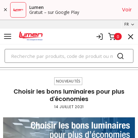
Lumen
Voir
Gratuit – sur Google Play
FR
0
PRODUITS
nouveautés
NOUVEAUTÉS
Choisir les bons luminaires pour plus
d'économies
14 JUILLET 2021